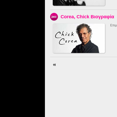
Corea, Chick Βιογραφία
Επιμ