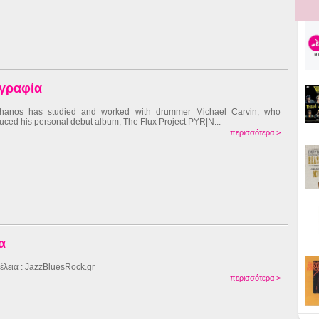
ογραφία
hanos has studied and worked with drummer Michael Carvin, who
uced his personal debut album, The Flux Project PYR|N...
περισσότερα >
α
έλεια : JazzBluesRock.gr
περισσότερα >