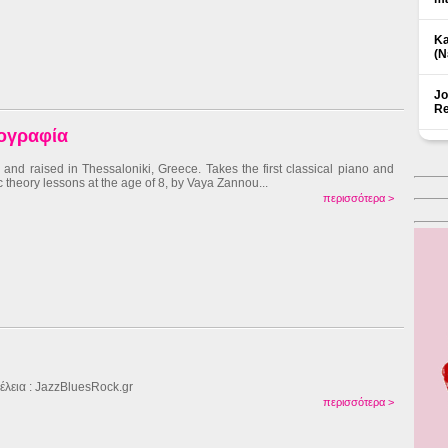
Ka
(Ν
Jo
Re
ιογραφία
 and raised in Thessaloniki, Greece. Takes the first classical piano and
c theory lessons at the age of 8, by Vaya Zannou...
περισσότερα >
έλεια : JazzBluesRock.gr
περισσότερα >
Δ