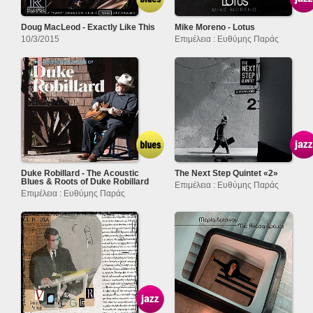
Doug MacLeod - Exactly Like This
Mike Moreno - Lotus
10/3/2015
Επιμέλεια : Ευθύμης Παράς
Duke Robillard - The Acoustic
The Next Step Quintet «2»
Blues & Roots of Duke Robillard
Επιμέλεια : Ευθύμης Παράς
Επιμέλεια : Ευθύμης Παράς