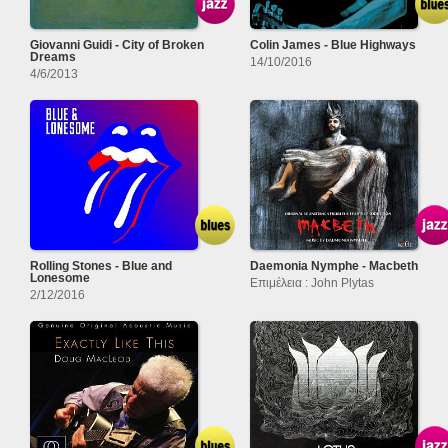
Giovanni Guidi - City of Broken
Colin James - Blue Highways
Dreams
14/10/2016
4/6/2013
Rolling Stones - Blue and
Daemonia Nymphe - Macbeth
Lonesome
Επιμέλεια : John Plytas
2/12/2016