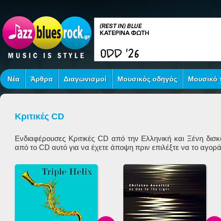
Νέα
Άρθρα
Διαγωνισμοί
Μουσικός οδηγός
Μουσικό τ
Κριτικές CD
Ενδιαφέρουσες Κριτικές CD από την Ελληνική και Ξένη δι
από το
CD
αυτό για να έχετε άποψη πριν επιλέξτε να το αγορά