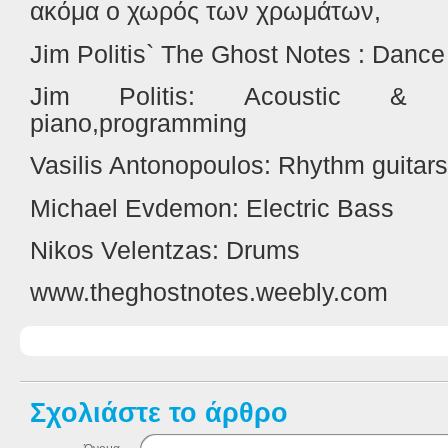
ακόμα ο χωρός των χρωμάτων,
Jim Politis` The Ghost Notes : Dance
Jim Politis: Acoustic & el
piano,programming
Vasilis Antonopoulos: Rhythm guitars
Michael Evdemon: Electric Bass
Nikos Velentzas: Drums
www.theghostnotes.weebly.com
Σχολιάστε το άρθρο