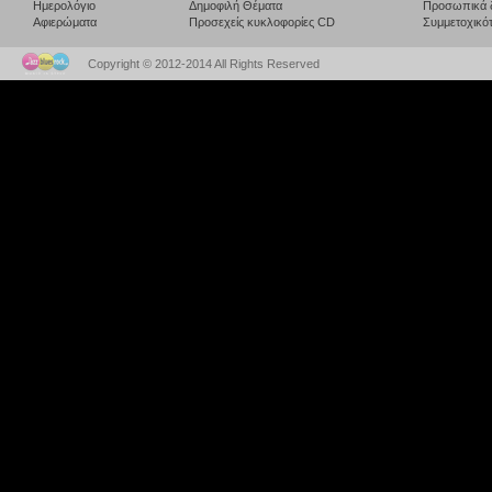
Ημερολόγιο
Δημοφιλή Θέματα
Προσωπικά 
Αφιερώματα
Προσεχείς κυκλοφορίες CD
Συμμετοχικότ
Copyright © 2012-2014 All Rights Reserved