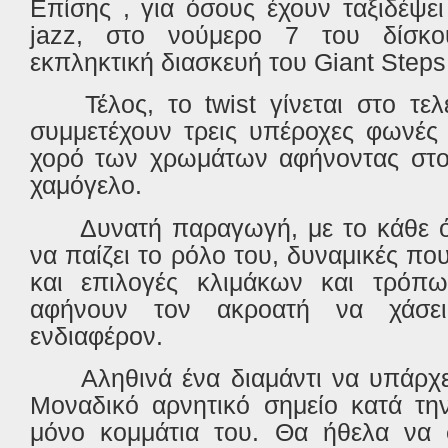
Επίσης , για όσους έχουν ταξιδέψε
jazz, στο νούμερο 7 του δίσκ
εκπληκτική διασκευή του Giant Steps
Τέλος, το twist γίνεται στο τε
συμμετέχουν τρεις υπέροχες φωνές 
χορό των χρωμάτων αφήνοντας στο
χαμόγελο.
Δυνατή παραγωγή, με το κάθε 
να παίζει το ρόλο του, δυναμικές πο
και επιλογές κλιμάκων και τρόπ
αφήνουν τον ακροατή να χάσει
ενδιαφέρον.
Αληθινά ένα διαμάντι να υπάρχ
Μοναδικό αρνητικό σημείο κατά τη
μόνο κομμάτια του. Θα ήθελα να σ