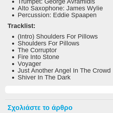
Trumpet: George Avramidis
Alto Saxophone: James Wylie
Percussion: Eddie Spaapen
Tracklist:
(Intro) Shoulders For Pillows
Shoulders For Pillows
The Corruptor
Fire Into Stone
Voyager
Just Another Angel In The Crowd
Shiver In The Dark
Σχολιάστε το άρθρο