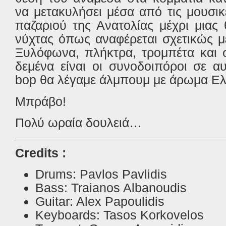
να μετακυλήσει μέσα από τις μουσι
παζαριού της Ανατολίας μέχρι μιας
νύχτας όπως αναφέρεται σχετικώς μ
Ξυλόφωνα, πλήκτρα, τρομπέτα και 
δεμένα είναι οι συνοδοιπόροι σε α
bop
θα λέγαμε άλμπουμ με άρωμα Ελ
Μπράβο!
Πολύ ωραία δουλειά…
Credits
:
Drums: Pavlos Pavlidis
Bass: Traianos Albanoudis
Guitar: Alex Papoulidis
Keyboards: Tasos Korkovelos