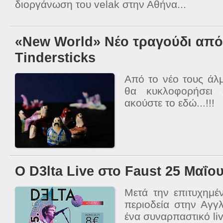
διοργάνωση του velak στην Αθήνα...
«New World» Νέο τραγούδι από
Tindersticks
Από το νέο τους άλ
θα κυκλοφορήσει 
ακούστε το εδώ...!!!
Ο D3lta Live στο Faust 25 Μαΐο
Μετά την επιτυχημέ
περιοδεία στην Αγγλ
ένα συναρπαστικό li