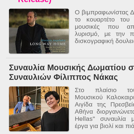
Ο βιμπραφωνίστας Δ
το κουαρτέτο του 
μουσικές που απ
λυρισμό, με την 
δισκογραφική δουλε
Συναυλία Μουσικής Δωματίου σ
Συναυλιών Φίλιππος Νάκας
Στο πλαίσιο του
Μουσικού Καλοκαιρ
Αιγίδα της Πρεσβε
Αθήνα διοργανώνετ
Hellas" συναυλία 
έργα για βιολί και πιά