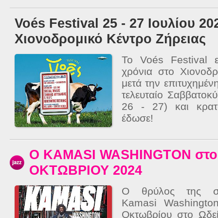
Voés Festival 25 - 27 Ιουλίου 20
Χιονοδρομικό Κέντρο Ζήρειας
Το Voés Festival ε
χρόνια στο Χιονοδρ
μετά την επιτυχημέν
τελευταίο Σαββατοκύ
26 - 27) και κρα
έδωσε!
O KAMASI WASHINGTON στο 
ΟΚΤΩΒΡΙΟΥ 2024
Ο θρύλος της σύγ
Kamasi Washington
Οκτωβρίου στο Ωδε