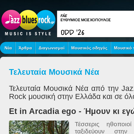
Νέα
Άρθρα
Διαγωνισμοί
Μουσικός οδηγός
Μουσικό τ
Τελευταία Μουσικά Νέα
Τελευταία Μουσικά Νέα από την Jaz
Rock μουσική στην Ελλάδα και σε όλ
Et in Arcadia ego - Ήμουν κι ε
Τέσσερις ηθοποιο
ταξιδεύουν στην