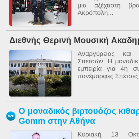
μια αξέχαστη βρ
Ακρόπολη...
Διεθνής Θερινή Μουσική Ακαδη
Αναργύρειος και 
Σπετσών. Η μοναδικ
εμπειρία για 4η σ
πανέμορφες Σπέτσες
Ο μοναδικός βιρτουόζος κιθα
Gomm στην Αθήνα
Κυριακή 13 Οκτω