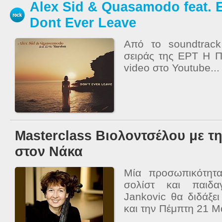
Alex Sid & Quasamodo feat. E
Dont Ever Leave
Aπό το soundtrack
σειράς της ΕΡΤ Η Π
video στο Youtube...
Masterclass Βιολοντσέλου με τη
στον Νάκα
Μία προσωπικότητ
σολίστ και παιδα
Jankovic θα διδάξε
και την Πέμπτη 21 Μα