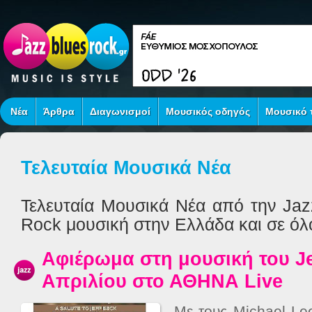
Νέα
Άρθρα
Διαγωνισμοί
Μουσικός οδηγός
Μουσικό τ
Τελευταία Μουσικά Νέα
Τελευταία Μουσικά Νέα από την Jaz
Rock μουσική στην Ελλάδα και σε όλ
Αφιέρωμα στη μουσική του Jef
Απριλίου στο ΑΘΗΝΑ Live
Με τους Michael Le