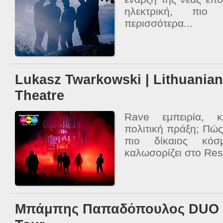
ηλεκτρική, πιο
περισσότερα...
Lukasz Twarkowski | Lithuania
Theatre
Rave εμπειρία, κ
πολιτική πράξη; Πώς
πιο δίκαιος κό
καλωσορίζει στο Resp
Μπάμπης Παπαδόπουλος DUO -