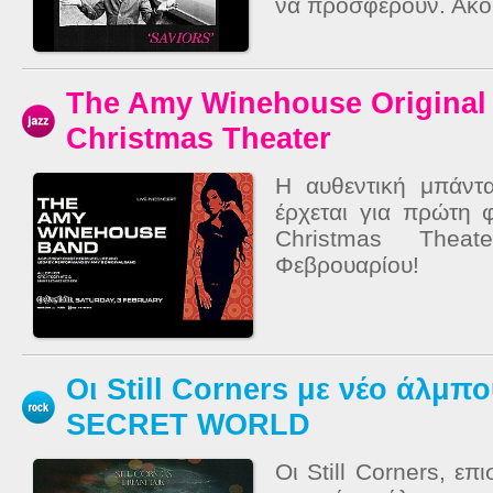
να προσφέρουν. Ακού
The Amy Winehouse Original
Christmas Theater
Η αυθεντική μπάν
έρχεται για πρώτη
Christmas Thea
Φεβρουαρίου!
Οι Still Corners με νέο άλμπ
SECRET WORLD
Οι Still Corners, ε