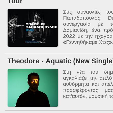
Tour
Στις συναυλίες τ
Παπαδόπουλος Du
συνεργασία με τ
Δαμιανίδη, ένα πρό
2022 με την ηχογρ
«Γεννηθήκαμε Χτες».
Theodore - Αquatic (New Single
Στη νέα του δημι
αγκαλιάζει την απλό
αυθόρμητα και απε
προσφέροντάς μας
κατ'αυτόν, μουσική τ