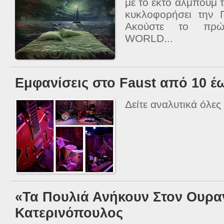
με το έκτο άλμπουμ 
κυκλοφορήσει την 
Ακούστε το πρώ
WORLD...
Εμφανίσεις στο Faust από 10 έ
Δείτε αναλυτικά όλες 
«Τα Πουλιά Ανήκουν Στον Ουρα
Κατερινόπουλος