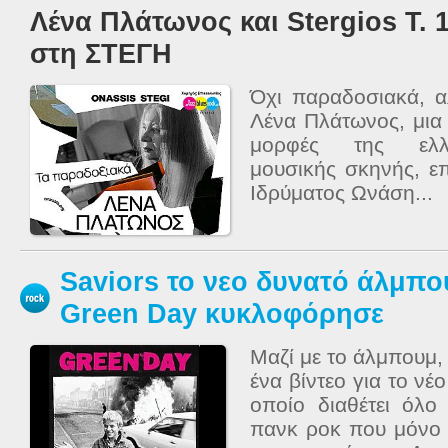
Λένα Πλάτωνος και Stergios T. 
στη ΣΤΕΓΗ
Όχι παραδοσιακά, 
Λένα Πλάτωνος, μια 
μορφές της ελλη
μουσικής σκηνής, επ
Ιδρύματος Ωνάση...
Saviors το νεο δυνατό άλμπο
Green Day κυκλοφόρησε
Μαζί με το άλμπουμ
ένα βίντεο για το νέ
οποίο διαθέτει όλο
πανκ ροκ που μόνο