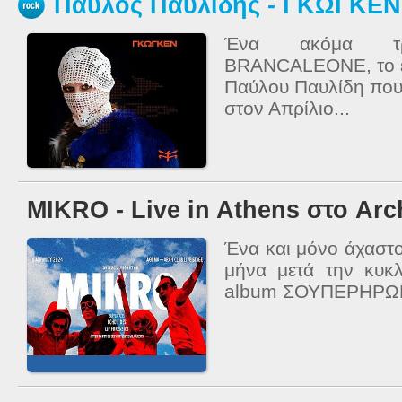
Παύλος Παυλίδης - ΓΚΩΓΚΕΝ 
Ένα ακόμα τ
BRANCALEONE, το ε
Παύλου Παυλίδη που
στον Απρίλιο...
MIKRΟ - Live in Athens στο Arc
Ένα και μόνο άχαστο
μήνα μετά την κυκ
album ΣΟΥΠΕΡΗΡΩΕ