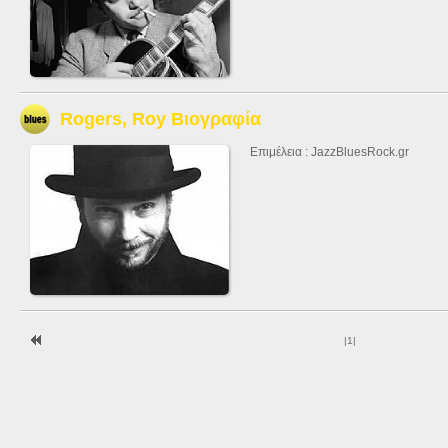
Rogers, Roy Bιογραφία
Επιμέλεια : JazzBluesRock.gr
|
1
|