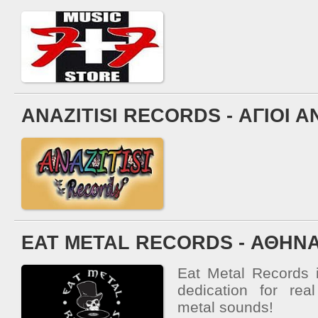
ANAZITISI RECORDS - ΑΓΙΟΙ 
EAT METAL RECORDS - ΑΘΗΝ
Eat Metal Records i
dedication for re
metal sounds!