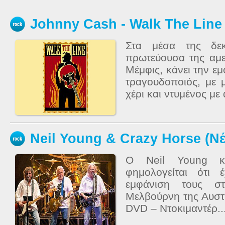
Johnny Cash - Walk The Line 
Στα μέσα της δεκ
πρωτεύουσα της αμε
Μέμφις, κάνει την ε
τραγουδοποιός, με 
χέρι και ντυμένος με
Neil Young & Crazy Horse (Ν
Ο Neil Young κ
φημολογείται ότι 
εμφάνιση τους σ
Μελβούρνη της Αυστρ
DVD – Ντοκιμαντέρ..