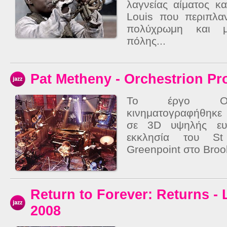
λαγνείας αίματος κα
Louis που περιπλαν
πολύχρωμη και μ
πόλης...
Pat Metheny - Orchestrion Pr
Το έργο Orch
κινηματογραφήθηκε
σε 3D υψηλής ευκ
εκκλησία του St
Greenpoint στο Broo
Return to Forever: Returns - 
2008