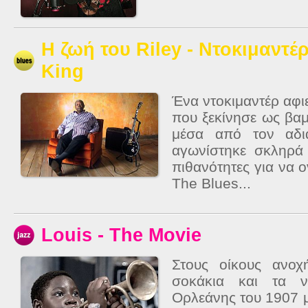
Η ζωή του Riley - Ντοκιμαντέρ
King
Ένα ντοκιμαντέρ αφ
που ξεκίνησε ως βα
μέσα από τον αδι
αγωνίστηκε σκληρά 
πιθανότητες για να ο
The Blues...
Louis - The Movie
Στους οίκους ανοχή
σοκάκια και τα ν
Ορλεάνης του 1907 μ