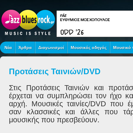
Νέα
Άρθρα
Διαγωνισμοί
Μουσικός οδηγός
Μουσικό τ
Προτάσεις Ταινιών/DVD
Στις Προτάσεις Ταινιών και προτά
έρχεται να συμπληρώσει τον ήχο κα
αρχή. Μουσικές ταινίες/
DVD
που έμ
σαν κλασσικές και άλλες που τά
μουσικής που πρεσβεύουν.