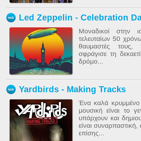
Led Zeppelin - Celebration D
Μοναδικοί στην ι
τελευταίων 50 χρόνω
θαυμαστές τους,
σφράγισε τη δεκαετί
δρόμο...
Yardbirds - Making Tracks
Ένα καλά κρυμμένο
μουσική είναι το γε
υπάρχουν και δημιο
είναι συναρπαστική,
επίσης...