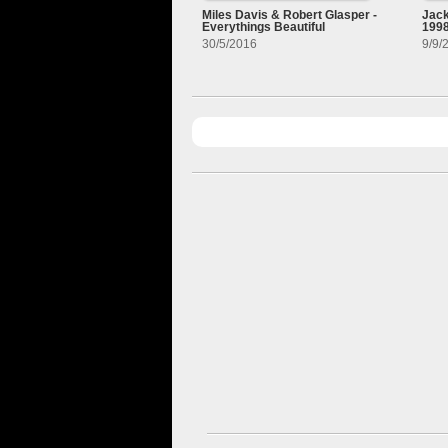
Miles Davis & Robert Glasper -
Jack
Everythings Beautiful
1998
30/5/2016
9/9/