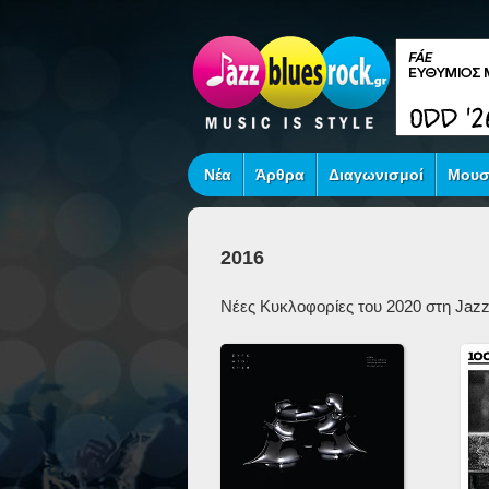
Νέα
Άρθρα
Διαγωνισμοί
Μουσ
2016
Νέες Κυκλοφορίες του 20
20
στη Jazz