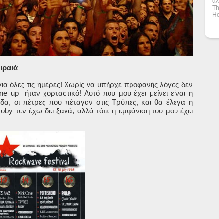
άλ
Th
Ho
ιραιά
ια όλες τις ημέρες! Χωρίς να υπήρχε προφανής λόγος δεν
ine
up
ήταν χορταστικό! Αυτό που μου έχει μείνει είναι η
α, οι πέτρες που πέταγαν στις Τρύπες, και θα έλεγα η
oby
τον έχω δει ξανά, αλλά τότε η εμφάνιση του μου έχει