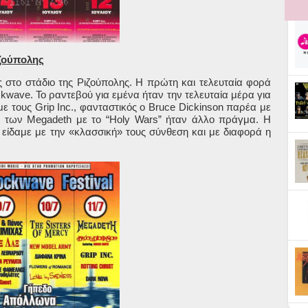
ιζούπολης
στο στάδιο της Ριζούπολης. Η πρώτη και τελευταία φορά
kwave
.
To
ραντεβού για εμένα ήταν την τελευταία μέρα για
με τους Grip Inc., φανταστικός ο
Bruce
Dickinson
παρέα με
μα των
Megadeth
με το “
Holy
Wars
” ήταν άλλο πράγμα. Η
 είδαμε με την «κλασσική» τους σύνθεση και με διαφορά η