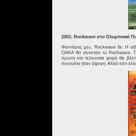
2001: Rockwave στο Ολυμπιακό Πο
Φαντάρος μεν,
Rockwave
δε. Η αδε
ΟΑΚΑ θα γίνονταν το
Rockwave
. 
πρώτη και τελευταία φορά θα βλέ
συναυλία ήταν άψογη. Αλλά κάτι έλλ