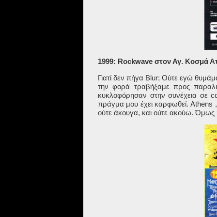
1999: Rockwave στον Αγ. Κοσμά Α
Γιατί δεν πήγα
Blur
; Ούτε εγώ θυμάμα
την φορά τραβήξαμε προς παραλι
κυκλοφόρησαν στην συνέχεια σε
c
πράγμα μου έχει καρφωθεί.
Athens
,
ούτε άκουγα, και ούτε ακούω. Όμως