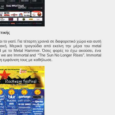
ττικής
ι το γιατί. Για τέταρτη χρονιά σε διαφορετικό χώρο και αυτή
ακή. Μερικά τραγούδια από εκείνη την μέρα του
metal
d
με το
Metal
Hammer
. Όσες φορές το έχω ακούσει, ένα
 we are Immortal and “The Sun No Longer Rises”. Immortal
 η εμφάνιση τους με καθήλωσε.