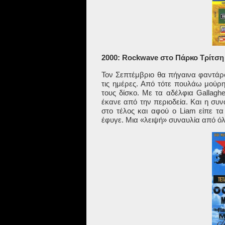
2000: Rockwave στο Πάρκο Τρίτση 
Τον Σεπτέμβριο θα πήγαινα φαντάρ
τις ημέρες. Από τότε πουλάω μούρη
τους δίσκο. Με τα αδέλφια
Gallaghe
έκανε από την περιοδεία. Και η συν
στο τέλος και αφού ο
Liam
είπε τα
έφυγε. Μια «λειψή» συναυλία από όλε