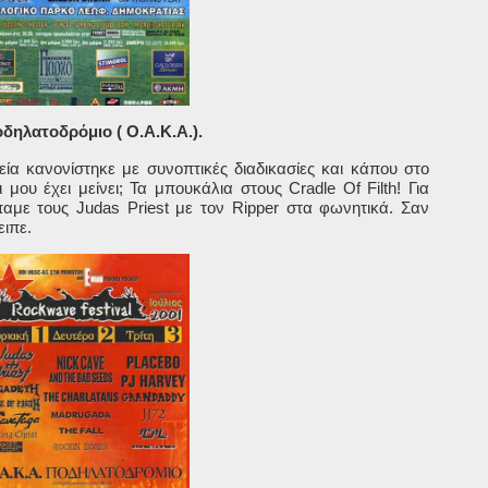
δηλατοδρόμιο ( Ο.Α.Κ.Α.).
ία κανονίστηκε με συνοπτικές διαδικασίες και κάπου στο
Τι μου έχει μείνει; Τα μπουκάλια στους
Cradle
Of
Filth
! Για
παμε τους
Judas
Priest
με τον
Ripper
στα φωνητικά. Σαν
ειπε.