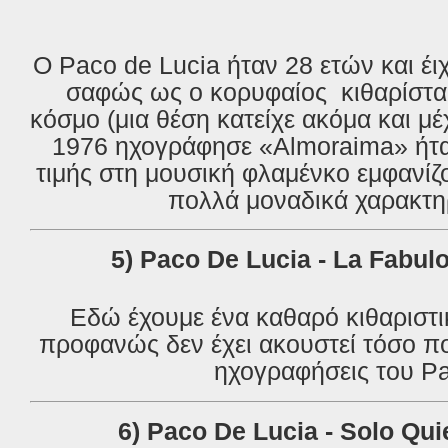
Ο Paco de Lucia ήταν 28 ετών και έι
σαφώς ως ο κορυφαίος
κιθαρίστ
κόσμο (μια θέση κατείχε ακόμα και μέ
1976 ηχογράφησε «Almoraima» ήτα
τιμής στη μουσική φλαμένκο εμφανίζ
πολλά μοναδικά χαρακτηρ
5) Paco De Lucia - La Fabul
Εδώ έχουμε ένα καθαρό κιθαριστ
προφανώς δεν έχει ακουστεί τόσο πο
ηχογραφήσεις του P
6) Paco De Lucia - Solo Qu