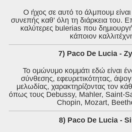
Ο ήχος σε αυτό το άλμπουμ είναι
συνεπής καθ’ όλη τη διάρκεια του. Επ
καλύτερες bulerias που δημιουργ
κάποιον καλλιτέχν
7
) Paco De Lucia - Z
Το ομώνυμο κομμάτι εδώ είναι έ
σύνθεσης, εφευρετικότητας, άψογ
μελωδίας, χαρακτηρίζοντας τον κά
όπως τους Debussy, Mahler, Saint-
Chopin, Mozart, Beeth
8)
Paco
De
Lucia
-
Si