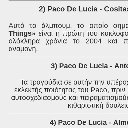
2)
Paco De Lucia -
Cosita
Αυτό το
άλμπουμ
,
το οποίο σημα
Things»
είναι η πρώτη
του κυκλοφο
ολόκληρα χρόνια το 2004
και
π
αναμονή
.
3)
Paco
De
Lucia
-
Ant
Τα τραγούδια σε αυτήν την υπέρο
εκλεκτής ποιότητας του Paco, πριν
αυτοσχεδιασμούς και πειραματισμού
κιθαριστική δουλει
4)
Paco
De
Lucia
-
Alm