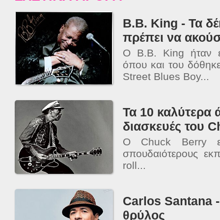
B.B. King - Τα 
πρέπει να ακούσ
Ο B.B. King ήταν 
όπου και του δόθηκ
Street Blues Boy...
Τα 10 καλύτερα 
διασκευές του C
Ο Chuck Berry ε
σπουδαιότερους εκ
roll...
Carlos Santana 
θρύλος