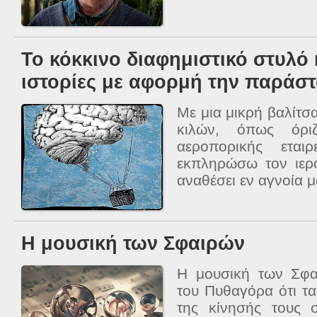
Το κόκκινο διαφημιστικό στυλό 
ιστορίες με αφορμή την παράστ
Με μια μικρή βαλίτσ
κιλών, όπως όρι
αεροπορικής εται
εκπληρώσω τον ιερ
αναθέσει εν αγνοία μ
Η μουσική των Σφαιρών
Η μουσική των Σφα
του Πυθαγόρα ότι τ
της κίνησής τους