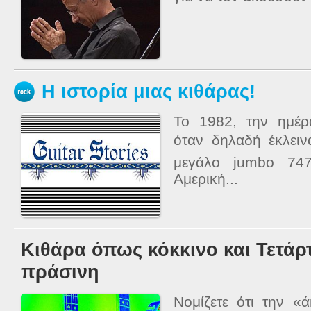
Η ιστορία μιας κιθάρας!
Το 1982, την ημέρ
όταν δηλαδή έκλειν
μεγάλο jumbo 747
Αμερική...
Κιθάρα όπως κόκκινο και Τετά
πράσινη
Νομίζετε ότι την 