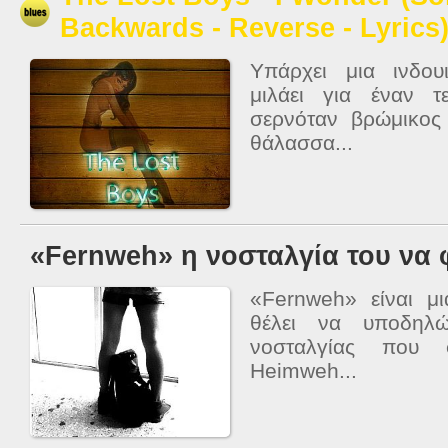
Backwards - Reverse - Lyrics
Υπάρχει μια ινδο
μιλάει για έναν 
σερνόταν βρώμικος
θάλασσα...
«Fernweh» η νοσταλγία του να φ
«Fernweh» είναι μ
θέλει να υποδηλώ
νοσταλγίας που σ
Heimweh...