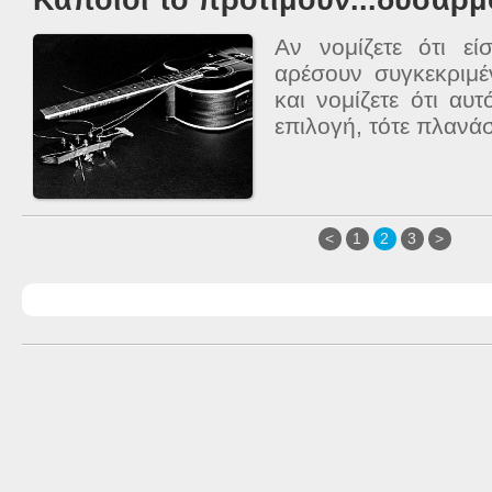
Αν νομίζετε ότι εί
αρέσουν συγκεκριμ
και νομίζετε ότι αυ
επιλογή, τότε πλανάσ
<
1
2
3
>