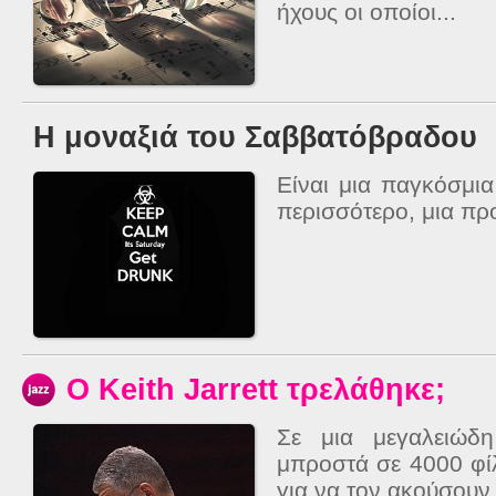
ήχους οι οποίοι...
Η μοναξιά του Σαββατόβραδου
Είναι μια παγκόσμια 
περισσότερο, μια πρ
Ο Keith Jarrett τρελάθηκε;
Σε μια μεγαλειώδ
μπροστά σε 4000 φί
για να τον ακούσουν 