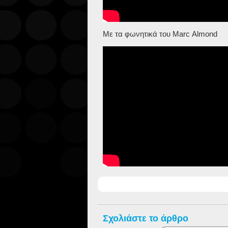
Με τα φωνητικά του
Marc
Almond
Σχολιάστε το άρθρο