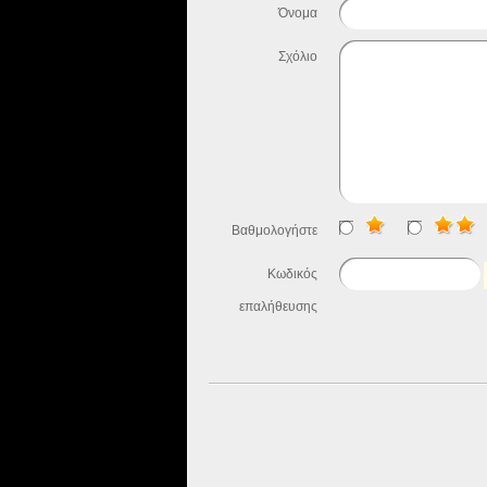
Όνομα
Σχόλιο
Βαθμολογήστε
Κωδικός
επαλήθευσης