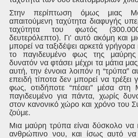
Στην περίπτωση όμως μιας Μ
απαιτούμενη ταχύτητα διαφυγής υπερ
ταχύτητα του φωτός (300.00
δευτερόλεπτο). Γι' αυτό ακόμη και μ
μπορεί να ταξιδέψει αρκετά γρήγορα 
το παγιδευμένο φως της μαύρης 
δυνατόν να φτάσει μέχρι τα μάτια μας
αυτή, την έννοια λοιπόν η “τρύπα” αυ
επειδή τίποτα δεν μπορεί να τρέξει
φως, οτιδήποτε “πέσει” μέσα στη 
παγιδευμένο για πάντα, χωρίς δυν
στον κανονικό χώρο και χρόνο του 
ζούμε.
Μια μαύρη τρύπα είναι δύσκολο να 
ανθρώπινο νου, και ίσως αυτό να 