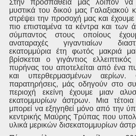
Στην προσπάθειά μας λοιπόν να
μυστικά του δικού μας Γαλαξιακού 
στρέψει την προσοχή μας και έχουμε 
πιο επισταμένα τα κέντρα και των 
σύμπαντος στους οποίους έχου
αναταραχές γιγαντιαίων διασ
εκατομμύρια έτη φωτός μακριά μας
βρίσκεται ο γιγάντιος ελλειπτικό
πυρήνας του αποτελείται από ένα π
και υπερθερμασμένων αερίων. 
παρατηρήσεις, μάς οδηγούν στο συ
περιοχή εκείνη έχουμε μιαν αλυ
εκατομμυρίων άστρων. Μια τέτοι
μπορεί να εξηγηθεί μόνο από την ύπ
κεντρικής Μαύρης Τρύπας που υπολογ
υλικά μερικών δισεκατομμυρίων άστ