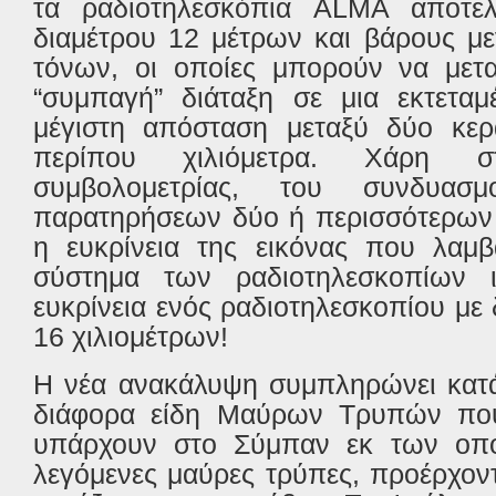
τα ραδιοτηλεσκόπια ALMA αποτελε
διαμέτρου 12 μέτρων και βάρους μ
τόνων, οι οποίες μπορούν να μετα
“συμπαγή” διάταξη σε μια εκτεταμ
μέγιστη απόσταση μεταξύ δύο κερ
περίπου χιλιόμετρα. Χάρη σ
συμβολομετρίας, του συνδυα
παρατηρήσεων δύο ή περισσότερων 
η ευκρίνεια της εικόνας που λαμβ
σύστημα των ραδιοτηλεσκοπίων ι
ευκρίνεια ενός ραδιοτηλεσκοπίου με
16 χιλιομέτρων!
Η νέα ανακάλυψη συμπληρώνει κατά
διάφορα είδη Μαύρων Τρυπών που
υπάρχουν στο Σύμπαν εκ των οποί
λεγόμενες μαύρες τρύπες, προέρχοντ