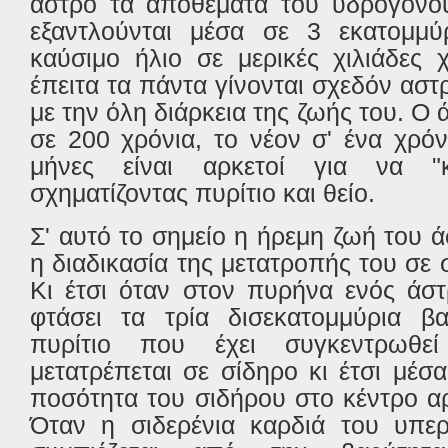
άστρο τα αποθέματα του υδρογόνο
εξαντλούνται μέσα σε 3 εκατομμύρ
καύσιμο ήλιο σε μερικές χιλιάδες 
έπειτα τα πάντα γίνονται σχεδόν αστ
με την όλη διάρκεια της ζωής του. Ο 
σε 200 χρόνια, το νέον σ' ένα χρόν
μήνες είναι αρκετοί για να "
σχηματίζοντας πυρίτιο και θείο.
Σ' αυτό το σημείο η ήρεμη ζωή του ά
η διαδικασία της μετατροπής του σε 
Κι έτσι όταν στον πυρήνα ενός άσ
φτάσει τα τρία δισεκατομμύρια β
πυρίτιο που έχει συγκεντρωθεί
μετατρέπεται σε σίδηρο κι έτσι μέσ
ποσότητα του σιδήρου στο κέντρο αρ
Όταν η σιδερένια καρδιά του υπερ