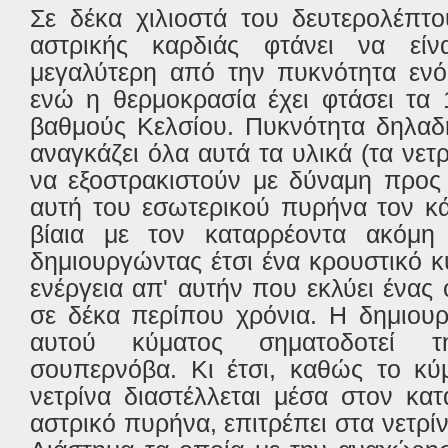
Σε δέκα χιλιοστά του δευτερολέπτ
αστρικής καρδιάς φτάνει να είν
μεγαλύτερη από την πυκνότητα ενό
ενώ η θερμοκρασία έχει φτάσει τα 
βαθμούς Κελσίου. Πυκνότητα δηλαδ
αναγκάζει όλα αυτά τα υλικά (τα νετρ
να εξοστρακιστούν με δύναμη προς 
αυτή του εσωτερικού πυρήνα τον κά
βίαια με τον καταρρέοντα ακόμη
δημιουργώντας έτσι ένα κρουστικό 
ενέργεια απ' αυτήν που εκλύει ένας
σε δέκα περίπου χρόνια. Η δημιουρ
αυτού κύματος σηματοδοτεί 
σουπερνόβα. Κι έτσι, καθώς το κύ
νετρίνα διαστέλλεται μέσα στον κα
αστρικό πυρήνα, επιτρέπει στα νετρί