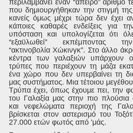
περιλαμβάνει έναν “άπειρο” αριθμό τ
που δημιουργήθηκαν την στιγμή τη
κανείς όμως μέχρι τώρα δεν έχει α
κάποιες καθαρές ενδείξεις για τη
υπόσταση και υπολογίζεται ότι όλ
“εξαϋλωθεί” εκπέμποντας τη
“ακτινοβολία Χώκινγκ”. Στο άλλο άκ
κέντρα των γαλαξιών υπάρχουν ο
τρύπες που περιέχουν τη μάζα εκα
ένα χώρο που δεν υπερβαίνει τη δι
μας συστήματος. Μια τέτοιου μεγέθ
Τρύπα έχει, όπως έχουμε πει, την φ
του Γαλαξία μας στην πιο πλούσια 
και νεφελώματα περιοχή της Γαλ
βρίσκεται στον αστερισμό του Τοξό
27.000 ετών φωτός από 'μάς.