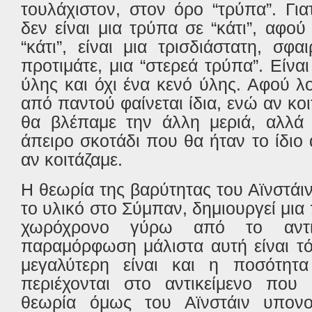
τουλάχιστον, στον όρο “τρύπα”. Γι
δεν είναι μια τρύπα σε “κάτι”, αφού
“κάτι”, είναι μια τρισδιάστατη, σφα
προτιμάτε, μια “στερεά τρύπα”. Είνα
ύλης και όχι ένα κενό ύλης. Αφού λο
από παντού φαίνεται ίδια, ενώ αν κο
θα βλέπαμε την άλλη μεριά, αλλά 
άπειρο σκοτάδι που θα ήταν το ίδιο
αν κοιτάζαμε.
Η θεωρία της βαρύτητας του Αϊνστάιν 
το υλικό στο Σύμπαν, δημιουργεί μ
χωρόχρονο γύρω από το αντι
παραμόρφωση μάλιστα αυτή είναι τ
μεγαλύτερη είναι και η ποσότητ
περιέχονται στο αντικείμενο που 
θεωρία όμως του Αϊνστάιν υπονο