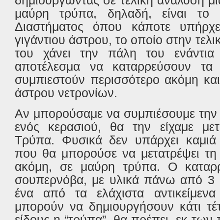
μαύρη τρύπα, δηλαδή, είναι το 
Διαστήματος όπου κάποτε υπήρχ
γιγάντιου άστρου, το οποίο στην τελι
του χάνει την πάλη του ενάντια
αποτέλεσμα να καταρρεύσουν τα 
συμπιεστούν περισσότερο ακόμη και
άστρου νετρονίων.
Αν μπορούσαμε να συμπιέσουμε την 
ενός κερασιού, θα την είχαμε με
Τρύπα. Φυσικά δεν υπάρχει καμιά 
που θα μπορούσε να μετατρέψει τη 
ακόμη, σε μαύρη τρύπα. Ο καταρ
σουπερνόβα, με υλικά πάνω από 3 η
ένα από τα ελάχιστα αντικείμεν
μπορούν να δημιουργήσουν κάτι τέτ
είδους η “τρύπα”, θα πρέπει, εκ των