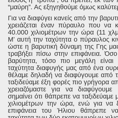
“μαύρη”. Ας εξηγηθούμε όμως καλύτε
Για να διαφύγει κανείς από την βαρυτ
χρειάζεται έναν πύραυλο που να κι
40.000 χιλιομέτρων την ώρα (11 χλμ
Μ' αυτή την ταχύτητα ο πύραυλος κι
ώστε η βαρυτική δύναμη της Γης μα
τραβήξει πίσω στην επιφάνεια. Όσ
βαρύτητα, τόσο πιο μεγάλη είναι 
ταχύτητα διαφυγής μας από ένα ουρά
θέλαμε δηλαδή να διαφύγουμε από τ
ταξιδεύαμε έξη φορές πιο γρήγορα α
χρειαζόμαστε για να διαφύγουμε
σημαίνει ότι θάπρεπε να ταξιδεύαμε 
χιλιομέτρων την ώρα, ενώ για να 
επιφάνεια του Ήλιου θάπρεπε να
ταχύτητα των δύο εκατομμυρίων χιλι