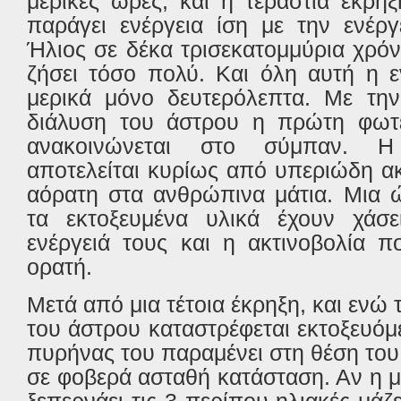
μερικές ώρες, και η τεράστια έκρη
παράγει ενέργεια ίση με την ενέρ
Ήλιος σε δέκα τρισεκατομμύρια χρό
ζήσει τόσο πολύ. Και όλη αυτή η ε
μερικά μόνο δευτερόλεπτα. Με την
διάλυση του άστρου η πρώτη φωτ
ανακοινώνεται στο σύμπαν. 
αποτελείται κυρίως από υπεριώδη ακ
αόρατη στα ανθρώπινα μάτια. Μια 
τα εκτοξευμένα υλικά έχουν χάσ
ενέργειά τους και η ακτινοβολία π
ορατή.
Μετά από μια τέτοια έκρηξη, και ενώ
του άστρου καταστρέφεται εκτοξευόμ
πυρήνας του παραμένει στη θέση το
σε φοβερά ασταθή κατάσταση. Αν η 