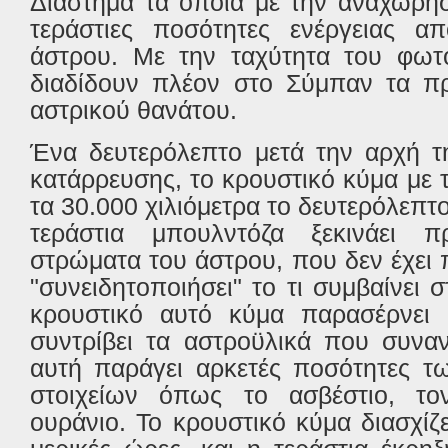
Διάστημα τα οποία με την αναχώρη
τεράστιες ποσότητες ενέργειας α
άστρου. Με την ταχύτητα του φωτό
διαδίδουν πλέον στο Σύμπαν τα π
αστρικού θανάτου.
Ένα δευτερόλεπτο μετά την αρχή τ
κατάρρευσης, το κρουστικό κύμα με 
τα 30.000 χιλιόμετρα το δευτερόλεπτ
τεράστια μπουλντόζα ξεκινάει π
στρώματα του άστρου, που δεν έχει
"συνειδητοποιήσει" το τι συμβαίνει 
κρουστικό αυτό κύμα παρασέρνει 
συντρίβει τα αστροϋλικά που συνα
αυτή παράγει αρκετές ποσότητες τ
στοιχείων όπως το ασβέστιο, το
ουράνιο. Το κρουστικό κύμα διασχίζ