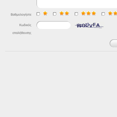
Βαθμολογήστε
Κωδικός
επαλήθευσης