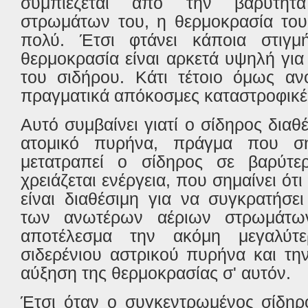
συμπιέζεται από την βαρύτη
στρωμάτων του, η θερμοκρασία του
πολύ. Έτσι φτάνει κάποια στιγμ
θερμοκρασία είναι αρκετά υψηλή για
του σιδήρου. Κάτι τέτοιο όμως αν
πραγματικά απόκοσμες καταστροφικές
Αυτό συμβαίνει γιατί ο σίδηρος διαθ
ατομικό πυρήνα, πράγμα που ση
μετατραπεί ο σίδηρος σε βαρύτερ
χρειάζεται ενέργεια, που σημαίνει ότι
είναι διαθέσιμη για να συγκρατήσε
των ανωτέρων αέριων στρωμάτω
αποτέλεσμα την ακόμη μεγαλύτ
σιδερένιου αστρικού πυρήνα και τη
αύξηση της θερμοκρασίας σ' αυτόν.
Έτσι όταν ο συγκεντρωμένος σίδηρ