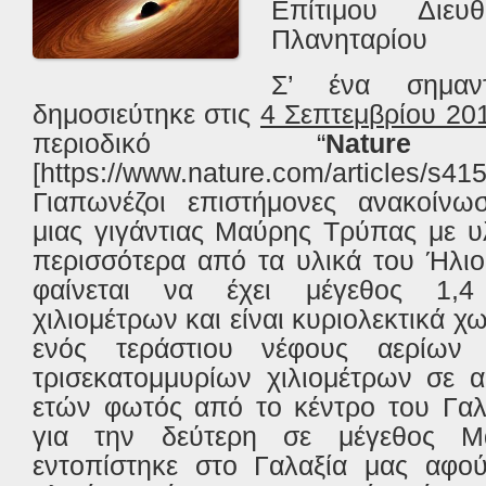
Επίτιμου Διευθ
Πλανηταρίου
Σ’ ένα σημαν
δημοσιεύτηκε στις
4 Σεπτεμβρίου 20
περιοδικό “
Nature
[https://www.nature.com/articles/s41
Γιαπωνέζοι επιστήμονες ανακοίνω
μιας γιγάντιας Μαύρης Τρύπας με υ
περισσότερα από τα υλικά του Ήλι
φαίνεται να έχει μέγεθος 1,4 
χιλιομέτρων και είναι κυριολεκτικά 
ενός τεράστιου νέφους αερίων
τρισεκατομμυρίων χιλιομέτρων σε 
ετών φωτός από το κέντρο του Γαλα
για την δεύτερη σε μέγεθος 
εντοπίστηκε στο Γαλαξία μας αφού