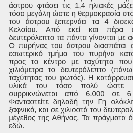
άστρου φτάσει τις 1,4 ηλιακές μάζ
τόσο μεγάλη ώστε η θερμοκρασία στ
του άστρου ξεπερνάει τα 4 δισεκ
Κελσίου. Από εκεί και πέρα 
δευτερόλεπτο τα πάντα γίνονται με α
Ο πυρήνας του άστρου διασπάται σ
εσωτερικό τμήμα του πυρήνα κατα
προς το κέντρο με ταχύτητα που
χιλιόμετρα το δευτερόλεπτο (πά
ταχύτητας του φωτός). Η κατάρρευσ
υλικά του τόσο πολύ ώστε η
συρρικνώνεται από 6.000 σε 6 
Φανταστείτε δηλαδή την Γη ολόκλη
ξαφνικά, και σε χιλιοστά του δευτερο
μέγεθος της Αθήνας. Τα πράγματα 
εδώ.