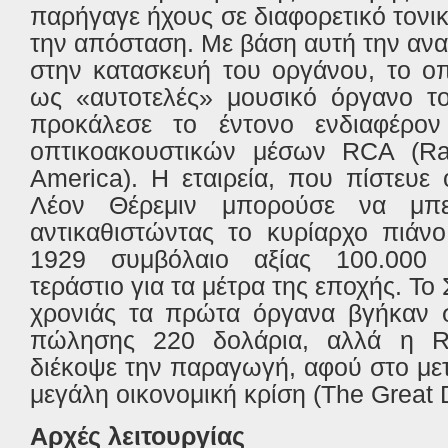
παρήγαγε ήχους σε διαφορετικό τονι
την απόσταση. Με βάση αυτή την α
στην κατασκευή του οργάνου, το ο
ως «αυτοτελές» μουσικό όργανο τ
προκάλεσε το έντονο ενδιαφέρον
οπτικοακουστικών μέσων RCA (Rad
America). H εταιρεία, που πίστευε
Λέον Θέρεμιν μπορούσε να μπε
αντικαθιστώντας το κυρίαρχο πιάν
1929 συμβόλαιο αξίας 100.000
τεράστιο για τα μέτρα της εποχής. Το 
χρονιάς τα πρώτα όργανα βγήκαν σ
πώλησης 220 δολάρια, αλλά η R
διέκοψε την παραγωγή, αφού στο μετ
μεγάλη οικονομική κρίση (The Great 
Αρχές λειτουργίας