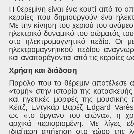
Η θερεμίνη είναι ένα κουτί από το ο
κεραίες που δημιουργούν ένα ηλεκτ
Με την κίνηση του χεριού του ανάμεσα
ηλεκτρικό δυναμικό του σώματός του
στο ηλεκτρομαγνητικό πεδίο. Οι μ
ηλεκτρομαγνητικού πεδίου αναγνωρί
και αναπαράγονται από τις κεραίες ω
Χρήση και διάδοση
Παρόλο που το θέρεμιν αποτέλεσε 
«τομή» στην ιστορία της κατασκευή
και ηγετικές μορφές της μουσικής
Κέιτζ, Εντγκάρ Βαρέζ Edgard Varès
ως «το όργανο του αιώνα», η χρ
αρχικά περιορισμένη. Με λίγες εξ
ιδιαίτερη απήχηση στο χώρο της λ