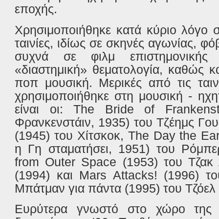
εποχής.
Χρησιμοποιήθηκε κατά κύριο λόγο σ
ταινίες, ιδίως σε σκηνές αγωνίας, φ
συχνά σε φιλμ επιστημονικής
«διαστημική» θεματολογία, καθώς κ
ποπ μουσική. Μερικές από τις ταιν
χρησιμοποιήθηκε στη μουσική - ηχη
είναι οι: The Bride of Franken
Φρανκενστάιν, 1935) του Τζέημς Γο
(1945) του Χίτσκοκ, The Day the Ear
η Γη σταματήσει, 1951) του Ρόμπε
from Outer Space (1953) του Τζακ
(1994) και Mars Attacks! (1996) τ
Μπάτμαν για πάντα (1995) του Τζόελ
Ευρύτερα γνωστό στο χώρο της μ