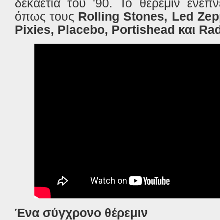
δεκαετία του '90. Το θέρεμιν ενέπ
όπως τους
Rolling Stones, Led Zep
Pixies, Placebo, Portishead και Ra
Ένα σύγχρονο θέρεμιν