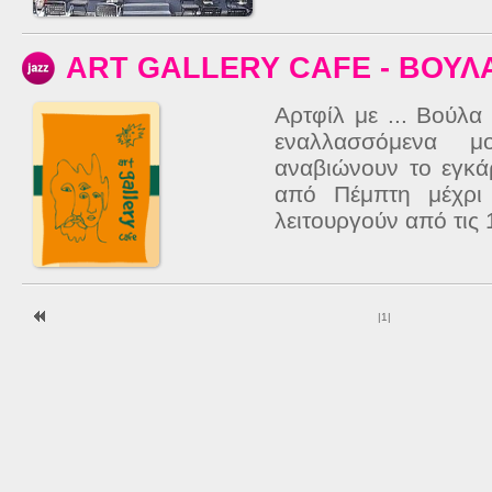
ART GALLERY CAFE - ΒΟΥΛ
Αρτφίλ με ... Βούλ
εναλλασσόμενα μ
αναβιώνουν το εγκά
από Πέμπτη μέχρι 
λειτουργούν από τις 1
|
1
|