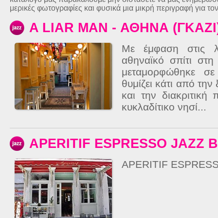
μερικές φωτογραφίες και φυσικά μια μικρή περιγραφή για το
A LIAR MAN - ΑΘΗΝΑ (ΓΚΑΖΙ
Με έμφαση στις λ
αθηναϊκό σπίτι στη
μεταμορφώθηκε σ
θυμίζει κάτι από την
και την διακριτική 
κυκλαδίτικο νησί...
APERITIF ESPRESSO JAZZ 
APERITIF ESPRESS