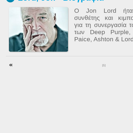
Ο Jon Lord ήταν
συνθέτης και κιμπ
για τη συνεργασία 
των Deep Purple,
Paice, Ashton & Lord
|
1
|