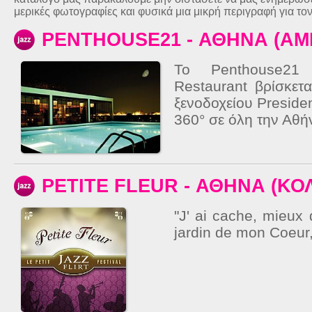
μερικές φωτογραφίες και φυσικά μια μικρή περιγραφή για το
PENTHOUSE21 - ΑΘΗΝΑ (Α
Το Penthouse21
Restaurant βρίσκετ
ξενοδοχείου Preside
360° σε όλη την Αθήν
PETITE FLEUR - ΑΘΗΝΑ (ΚΟ
"J' ai cache, mieux 
jardin de mon Coeur,