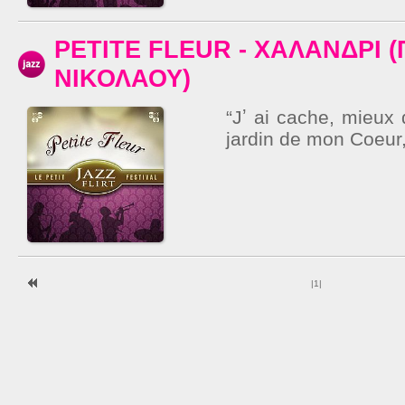
PETITE FLEUR - ΧΑΛΑΝΔΡΙ (
ΝΙΚΟΛΑΟΥ)
“Jʼ ai cache, mieux 
jardin de mon Coeur,
|
1
|