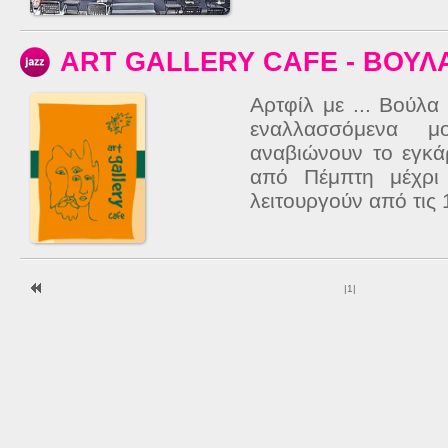
ART GALLERY CAFE - ΒΟΥΛ
Αρτφίλ με ... Βούλ
εναλλασσόμενα μ
αναβιώνουν το εγκά
από Πέμπτη μέχρι 
λειτουργούν από τις 1
|
1
|