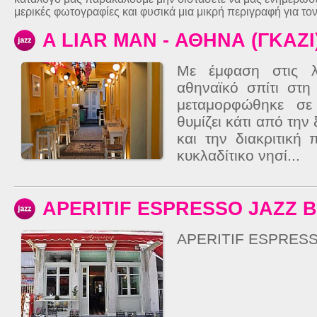
μερικές φωτογραφίες και φυσικά μια μικρή περιγραφή για το
A LIAR MAN - ΑΘΗΝΑ (ΓΚΑΖΙ
Με έμφαση στις λ
αθηναϊκό σπίτι στη
μεταμορφώθηκε σ
θυμίζει κάτι από την
και την διακριτική 
κυκλαδίτικο νησί...
APERITIF ESPRESSO JAZZ 
APERITIF ESPRESS