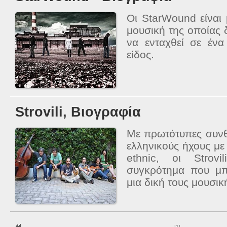
Οι StarWound είναι 
μουσική της οποίας
να ενταχθεί σε ένα
είδος.
Strovili, Βιογραφία
Με πρωτότυπες συνθ
ελληνικούς ήχους με 
ethnic, οι Strovi
συγκρότημα που μπ
μια δική τους μουσικ
|
1
|