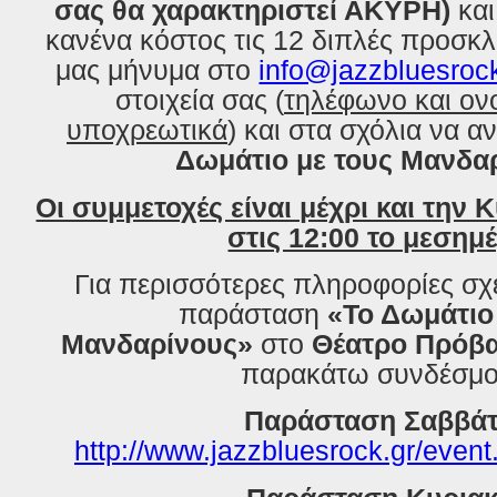
σας θα χαρακτηριστεί ΑΚΥΡΗ)
και
κανένα κόστος τις 12 διπλές προσκλ
μας μήνυμα στο
info@jazzbluesrock
στοιχεία σας (
τηλέφωνο και ο
υποχρεωτικά
) και στα σχόλια να α
Δωμάτιο με τους Μανδα
Οι συμμετοχές είναι μέχρι και την 
στις 12:00 το μεσημέ
Για περισσότερες πληροφορίες σχε
παράσταση
«Το Δωμάτιο
Μανδαρίνους»
στο
Θέατρο Πρόβ
παρακάτω συνδέσμο
Παράσταση Σαββά
http://www.jazzbluesrock.gr/even