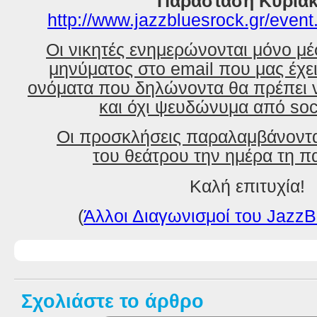
Παράσταση Κυρια
http://www.jazzbluesrock.gr/even
Οι νικητές ενημερώνονται μόνο μ
μηνύματος στο email που μας έχε
ονόματα που δηλώνοντα θα πρέπει ν
και όχι ψευδώνυμα από soc
Οι προσκλήσεις παραλαμβάνοντα
του θεάτρου την ημέρα τη π
Καλή επιτυχία!
(
Άλλοι Διαγωνισμοί του JazzB
Σχολιάστε το άρθρο