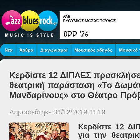
Νέα
Άρθρα
Διαγωνισμοί
Μουσικός οδηγός
Μουσικό τ
Κερδίστε 12 ΔΙΠΛΕΣ προσκλήσει
θεατρική παράσταση «Το Δωμάτ
Μανδαρίνους» στο Θέατρο Πρό
Δημοσιεύτηκε 31/12/2019 11:19
Κερδίστε 12 ΔΙ
για την θεατρι