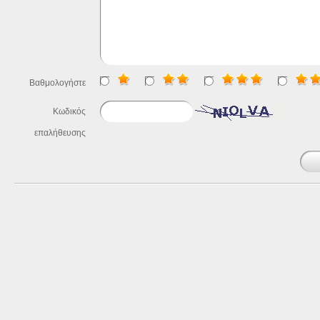
Βαθμολογήστε
Κωδικός
επαλήθευσης