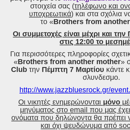
στοιχεία σας (
τηλέφωνο και ο
υποχρεωτικά
) και στα σχόλια 
το «
Brothers from anothe
Οι συμμετοχές είναι μέχρι και την
στις 12:00 το μεσημέ
Για περισσότερες πληροφορίες σχετικά
«
Brothers from another mother
» 
Club
την
Πέμπτη 7 Μαρτίου
κάντε κ
σλυνδεσμο.
http://www.jazzbluesrock.gr/even
Οι νικητές ενημερώνονται
μόνο
μέ
μηνύματος στο email που μας έχε
ονόματα που δηλώνοντα θα πρέπει ν
και όχι ψευδώνυμα από soc