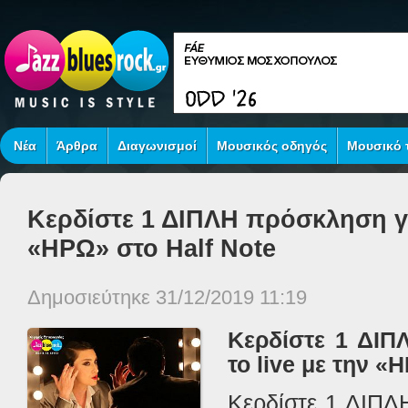
Νέα
Άρθρα
Διαγωνισμοί
Μουσικός οδηγός
Μουσικό τ
Κερδίστε 1 ΔΙΠΛΗ πρόσκληση για
«ΗΡΩ» στο Half Note
Δημοσιεύτηκε 31/12/2019 11:19
Κερδίστε 1 ΔΙΠ
το live με την «
Κερδίστε 1 ΔΙΠΛ