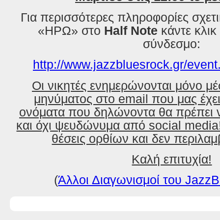
Για περισσότερες πληροφορίες σχετ
«ΗΡΩ» στο
Half Note
κάντε κλικ
σ
ύνδεσμο:
http://www.jazzbluesrock.gr/even
Οι νικητές ενημερώνονται μόνο μ
μηνύματος στο email που μας έχε
ονόματα που δηλώνοντα θα πρέπει ν
και όχι ψευδώνυμα από social media
θέσεις ορθίων και δεν περιλα
Καλή επιτυχία!
(
Άλλοι Διαγωνισμοί του JazzB