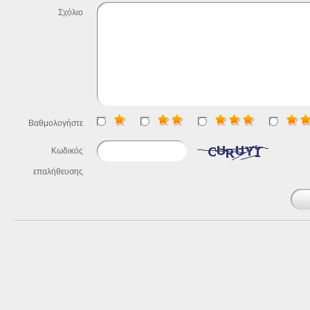
Σχόλιο
Βαθμολογήστε
Κωδικός
επαλήθευσης