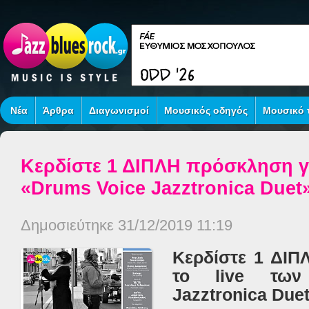
Νέα
Άρθρα
Διαγωνισμοί
Μουσικός οδηγός
Μουσικό τ
Κερδίστε 1 ΔΙΠΛΗ πρόσκληση γι
«Drums Voice Jazztronica Duet»
Δημοσιεύτηκε 31/12/2019 11:19
Κερδίστε 1 ΔΙΠ
το live των
Jazztronica Duet