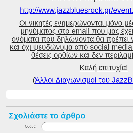
http://www.jazzbluesrock.gr/even
Οι νικητές ενημερώνονται μόνο μ
μηνύματος στο email που μας έχε
ονόματα που δηλώνοντα θα πρέπει ν
και όχι ψευδώνυμα από social media
θέσεις ορθίων και δεν περιλα
Καλή επιτυχία!
(
Άλλοι Διαγωνισμοί του JazzB
Σχολιάστε το άρθρο
Όνομα