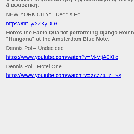
διαφορετική.
NEW YORK CITY" - Dennis Pol
https://bit.ly/2ZXyDL6
Here's the Fable Quartet performing Django Reinh
"Hungaria" at the Amsterdam Blue Note.
Dennis Pol – Undecided
https://www.youtube.com/watch?v=M-VtjA0Klic
Dennis Pol - Motel One
https://www.youtube.com/watch?v=XczZ4_z_i9s