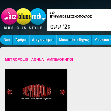
Νέα
Άρθρα
Διαγωνισμοί
Μουσικός οδηγός
Μουσικό τ
METROPOLIS - ΑΘΗΝΑ - ΑΜΠΕΛΟΚΗΠΟΙ