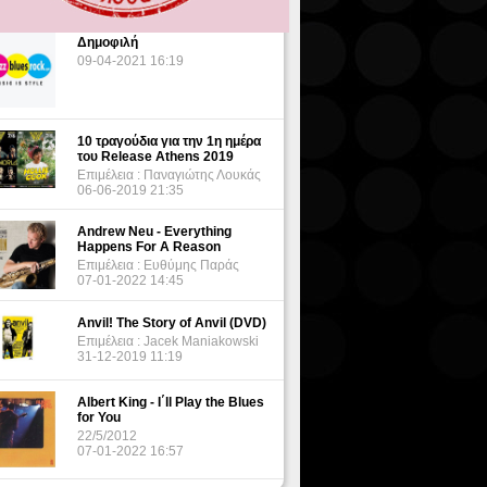
Δημοφιλή
09-04-2021 16:19
10 τραγούδια για την 1η ημέρα
του Release Athens 2019
Επιμέλεια : Παναγιώτης Λουκάς
06-06-2019 21:35
Andrew Neu - Everything
Happens For A Reason
Επιμέλεια : Ευθύμης Παράς
07-01-2022 14:45
Anvil! The Story of Anvil (DVD)
Επιμέλεια : Jacek Maniakowski
31-12-2019 11:19
Albert King - I΄ll Play the Blues
for You
22/5/2012
07-01-2022 16:57