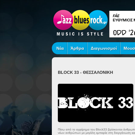
Νέα
Άρθρα
Διαγωνισμοί
Μουσ
BLOCK 33 - ΘΕΣΣΑΛΟΝΙΚΗ
Πίσω από το εγχείρημα του Block33 βρίσκονται άνθρωποι
νέων ανθρώπων με μεγάλη εμπειρία στη διοργάνωση κα