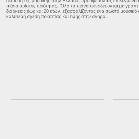
διάδοση της μουσικής στην Ελλάδα, προσφέροντας επιλεγμένα κ
πιάνα αρίστης ποιότητας. Όλα τα πιάνα συνοδεύονται με γραπτ
διάρκειας έως και 20 ετών, εξασφαλίζοντας ένα σωστό μουσικό
καλύτερη σχέση ποιότητας και τιμής στην αγορά.