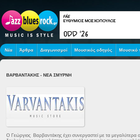
Νέα
Άρθρα
Διαγωνισμοί
Μουσικός οδηγός
Μουσικό τ
ΒΑΡΒΑΝΤΑΚΗΣ - ΝΕΑ ΣΜΥΡΝΗ
Ο Γεώργιος Βαρβαντάκης έχει συνεργαστεί με τα μεγαλύτερα ο