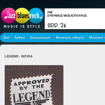
Νέα
Άρθρα
Διαγωνισμοί
Μουσικός οδηγός
Μουσικό τ
LEGEND - ΒΟΥΛΑ