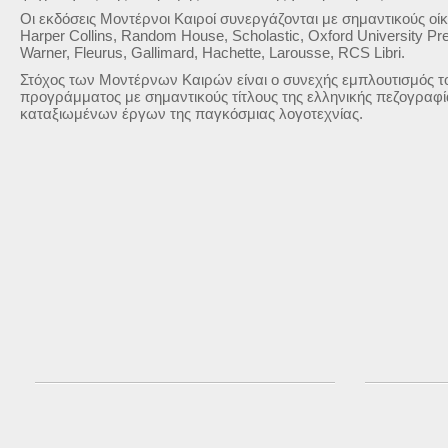
Οι εκδόσεις Μοντέρνοι Καιροί συνεργάζονται με σημαντικούς οί
Harper Collins, Random House, Scholastic, Oxford University Pr
Warner, Fleurus, Gallimard, Hachette, Larousse, RCS Libri.
Στόχος των Μοντέρνων Καιρών είναι ο συνεχής εμπλουτισμός το
προγράμματος με σημαντικούς τίτλους της ελληνικής πεζογραφί
καταξιωμένων έργων της παγκόσμιας λογοτεχνίας.