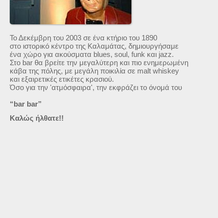
Το Δεκέμβρη του 2003 σε ένα κτήριο του 1890
στο ιστορικό κέντρο της Καλαμάτας, δημιουργήσαμε
ένα χώρο για ακούσματα blues, soul, funk και jazz.
Στο bar θα βρείτε την μεγαλύτερη και πιο ενημερωμένη
κάβα της πόλης, με μεγάλη ποικιλία σε malt whiskey
και εξαιρετικές ετικέτες κρασιού.
Όσο για την 'ατμόσφαιρα', την εκφράζει το όνομά του
“bar bar”
Καλώς ήλθατε!!