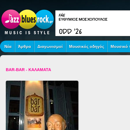
Νέα
Άρθρα
Διαγωνισμοί
Μουσικός οδηγός
Μουσικό τ
BAR-BAR - ΚΑΛΑΜΑΤΑ