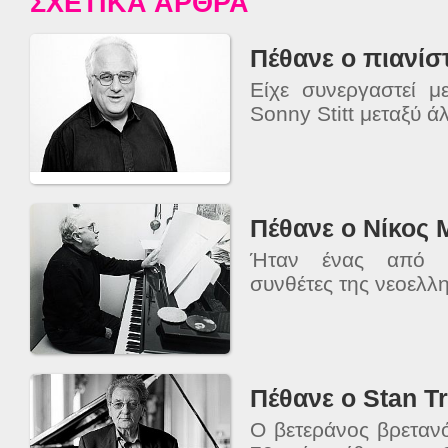
ΣΧΕΤΙΚΑ ΑΡΘΡΑ
Πέθανε ο πιανίστ
Είχε συνεργαστεί μ
Sonny Stitt μεταξύ ά
Πέθανε ο Νίκος
Ήταν ένας από το
συνθέτες της νεοελλη
Πέθανε ο Stan T
Ο βετεράνος βρετανό