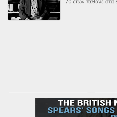
70 ετών πέθανε στα 8