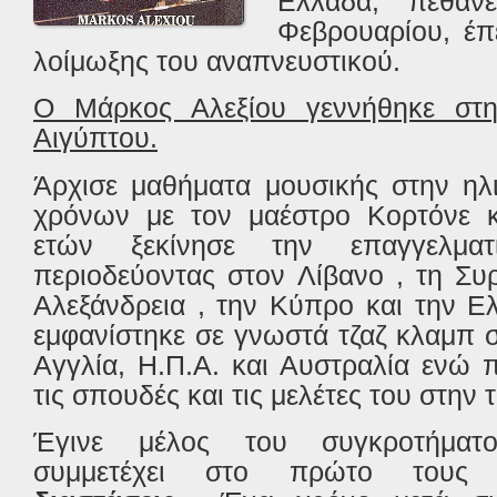
Ελλάδα, πέθαν
Φεβρουαρίου, έπ
λοίμωξης του αναπνευστικού.
Ο Μάρκος Αλεξίου γεννήθηκε στη
Αιγύπτου.
Άρχισε μαθήματα μουσικής στην ηλ
χρόνων με τον μαέστρο Κορτόνε κ
ετών ξεκίνησε την επαγγελματ
περιοδεύοντας στον Λίβανο , τη Συρ
Αλεξάνδρεια , την Κύπρο και την Ε
εμφανίστηκε σε γνωστά τζαζ κλαμπ στ
Αγγλία, Η.Π.Α. και Αυστραλία ενώ 
τις σπουδές και τις μελέτες του στην 
Έγινε μέλος του συγκροτήματ
συμμετέχει στο πρώτο τους