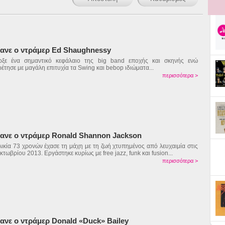
ανε ο ντράμερ Ed Shaughnessy
ρξε ένα σημαντικό κεφάλαιο της big band εποχής και σκηνής ενώ
έτησε με μαγάλη επιτυχία τα Swing και bebop ιδιώματα...
περισσότερα >
ανε ο ντράμερ Ronald Shannon Jackson
λικία 73 χρονών έχασε τη μάχη με τη ζωή χτυπημένος από λευχαιμία στις
κτωβρίου 2013. Εργάστηκε κυρίως με free jazz, funk και fusion...
περισσότερα >
ανε ο ντράμερ Donald «Duck» Bailey