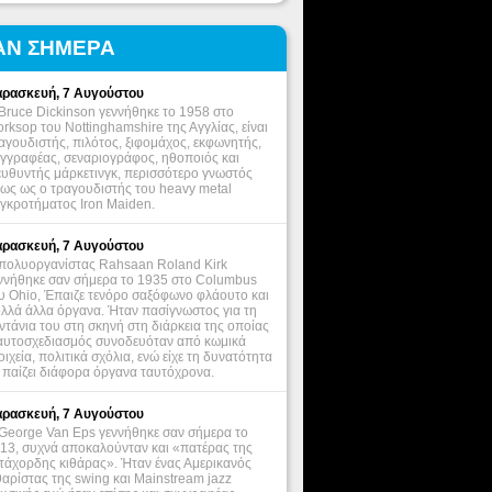
ΑΝ ΣΗΜΕΡΑ
ρασκευή, 7 Αυγούστου
Bruce Dickinson γεννήθηκε το 1958 στο
rksop του Nottinghamshire της Αγγλίας, είναι
αγουδιστής, πιλότος, ξιφομάχος, εκφωνητής,
γγραφέας, σεναριογράφος, ηθοποιός και
ευθυντής μάρκετινγκ, περισσότερο γνωστός
ως ως ο τραγουδιστής του heavy metal
γκροτήματος Iron Maiden.
ρασκευή, 7 Αυγούστου
πολυοργανίστας Rahsaan Roland Kirk
ννήθηκε σαν σήμερα το 1935 στο Columbus
υ Ohio, Έπαιζε τενόρο σαξόφωνο φλάουτο και
λλά άλλα όργανα. Ήταν πασίγνωστος για τη
ντάνια του στη σκηνή στη διάρκεια της οποίας
αυτοσχεδιασμός συνοδευόταν από κωμικά
οιχεία, πολιτικά σχόλια, ενώ είχε τη δυνατότητα
 παίζει διάφορα όργανα ταυτόχρονα.
ρασκευή, 7 Αυγούστου
George Van Eps γεννήθηκε σαν σήμερα το
13, συχνά αποκαλούνταν και «πατέρας της
τάχορδης κιθάρας». Ήταν ένας Αμερικανός
θαρίστας της swing και Mainstream jazz