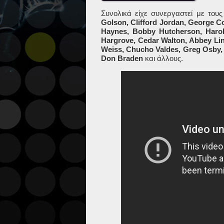
Συνολικά
είχε
συνεργαστεί
με
τους
Golson, Clifford Jordan, George C
Haynes, Bobby Hutcherson, Harol
Hargrove, Cedar Walton, Abbey Lin
Weiss, Chucho Valdes, Greg Osby, 
Don Braden
και
άλλους
.