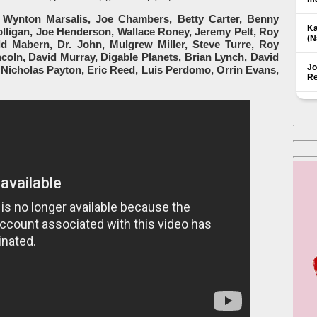
Wynton Marsalis, Joe Chambers, Betty Carter, Benny
Ka
olligan, Joe Henderson, Wallace Roney, Jeremy Pelt, Roy
(Ν
d Mabern, Dr. John, Mulgrew Miller, Steve Turre, Roy
coln, David Murray, Digable Planets, Brian Lynch, David
Jo
Nicholas Payton, Eric Reed, Luis Perdomo, Orrin Evans,
Re
Δ