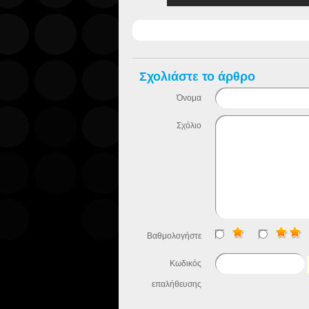
Σχολιάστε το άρθρο
Όνομα
Σχόλιο
Βαθμολογήστε
Κωδικός
επαλήθευσης