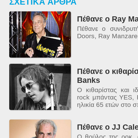
ΣΧΕΤΙΚΑ ΑΡΘΡΑ
Πέθανε ο Ray Ma
Πέθανε ο συνιδρυτ
Doors, Ray Manzarek
Πέθανε ο κιθαρί
Banks
Ο κιθαρίστας και ι
rock μπάντας YES, 
ηλικία 65 ετών στο σπ
O θρύλος της ροκ, 