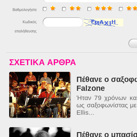
Βαθμολογήστε
Κωδικός
επαλήθευσης
ΣΧΕΤΙΚΑ ΑΡΘΡΑ
Πέθανε ο σαξοφ
Falzone
Ήταν 79 χρόνων κα
ως σαξοφωνίστας με
Ellis...
Πέθανε ο μπασί