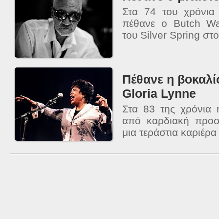
Στα 74 του χρόνια
πέθανε ο Butch Wa
του Silver Spring στο
Πέθανε η βοκαλίσ
Gloria Lynne
Στα 83 της χρόνια 
από καρδιακή προ
μια τεράστια καριέρα 