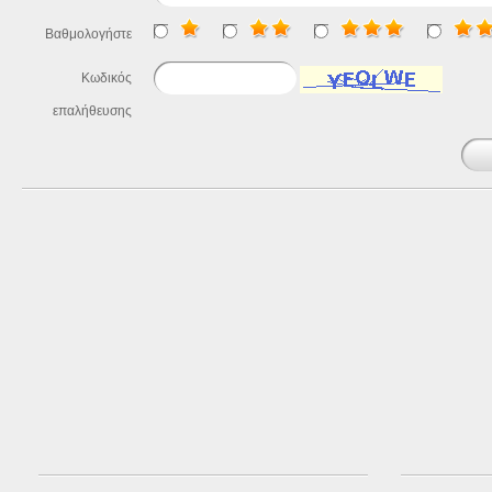
Βαθμολογήστε
Κωδικός
επαλήθευσης