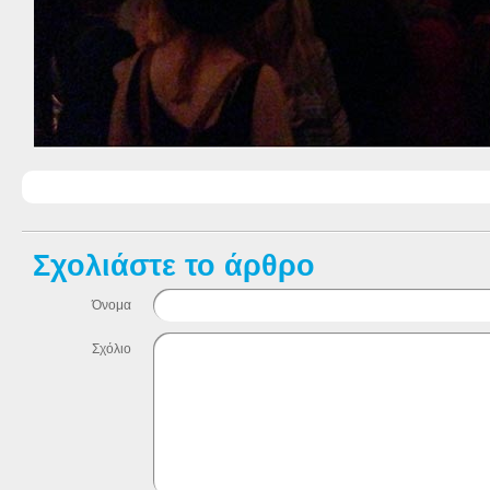
Σχολιάστε το άρθρο
Όνομα
Σχόλιο