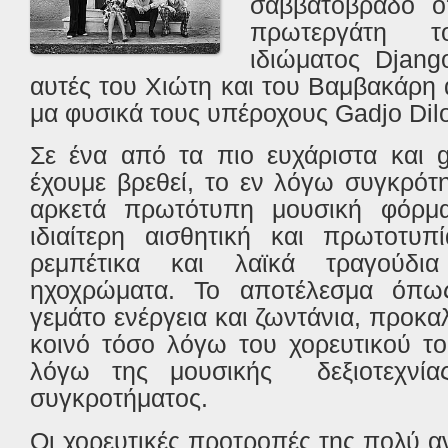
σαββατόβραδο ό
πρωτεργάτη 
ιδιώματος Djang
αυτές του Χιώτη και του Βαμβακάρη
μα φυσικά τους υπέροχους Gadjo Dil
Σε ένα από τα πιο ευχάριστα και g
έχουμε βρεθεί, το εν λόγω συγκρότ
αρκετά πρωτότυπη μουσική φόρμα
ιδιαίτερη αισθητική και πρωτοτυπ
ρεμπέτικα και λαϊκά τραγούδι
ηχοχρώματα. Το αποτέλεσμα όπως
γεμάτο ενέργεια και ζωντάνια, προκ
κοινό τόσο λόγω του χορευτικού τ
λόγω της μουσικής δεξιοτεχνί
συγκροτήματος.
Οι χορευτικές προτροπές της πολύ 