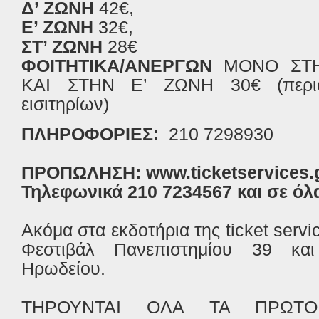
Δ’ ΖΩΝΗ
42€,
Ε’ ΖΩΝΗ
32€,
ΣΤ’ ΖΩΝΗ
28€
ΦΟΙΤΗΤΙΚΑ/ΑΝΕΡΓΩΝ
ΜΟΝΟ ΣΤΗ
ΚΑΙ ΣΤΗΝ Ε’ ΖΩΝΗ 30€ (περιορ
εισιτηρίων)
ΠΛΗΡΟΦΟΡΙΕΣ:
210 7298930
ΠΡΟΠΩΛΗΣΗ:
www.ticketservices.
Τηλεφωνικά 210 7234567
και σε όλ
Ακόμα στα εκδοτήρια της ticket serv
Φεστιβάλ Πανεπιστημίου 39 κα
Ηρωδείου.
ΤΗΡΟΥΝΤΑΙ ΟΛΑ ΤΑ ΠΡΩΤΟ