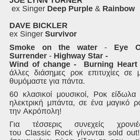
JOE LYNN TURNER
ex Singer
Deep Purple
&
Rainbow
DAVE BICKLER
ex Singer
Survivor
Smoke on the water
-
Eye O
Surrender
-
Highway Star -
Wind of change - Burning Heart
άλλες διάσημες ροκ επιτυχίες σε 
θυμόμαστε για πάντα.
60 κλασικοί μουσικοί, Ροκ είδωλα 
ηλεκτρική μπάντα, σε ένα μαγικό ρ
την Ακρόπολη!
Για τέσσερις συνεχείς χρονι
του Classic Rock γίνονται sold ou