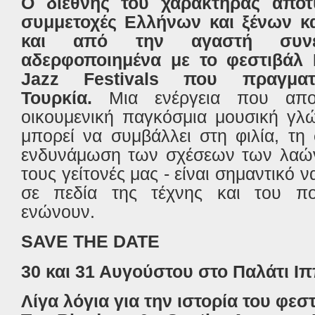
Ο διεθνής του χαρακτήρας αποτ
συμμετοχές Ελλήνων και ξένων κ
και από την αγαστή συν
αδερφοποιημένα με το φεστιβάλ
Jazz Festivals που πραγματ
Τουρκία.
Μια ενέργεια που αποδ
οικουμενική παγκόσμια μουσική γλ
μπορεί να συμβάλλει στη φιλία, τη
ενδυνάμωση των σχέσεων των λαών 
τους γείτονές μας - είναι σημαντικό 
σε πεδία της τέχνης και του πο
ενώνουν.
SAVE THE DATE
30 και 31 Αυγούστου στο Παλάτι Ι
Λίγα λόγια για την ιστορία του φεσ