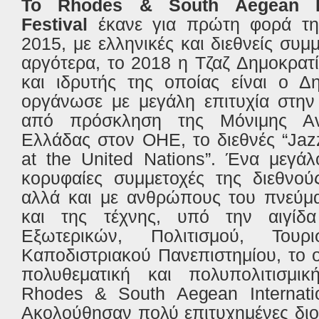
Το Rhodes & South Aegean Int
Festival
έκανε για πρώτη φορά τη
2015, με ελληνικές και διεθνείς συμ
αργότερα, το 2018 η Τζαζ Δημοκρα
και ιδρυτής της οποίας είναι ο Δ
οργάνωσε με μεγάλη επιτυχία στην
από πρόσκληση της Μόνιμης Αν
Ελλάδας στον ΟΗΕ, το διεθνές “Ja
at the United Nations”. Ένα μεγάλ
κορυφαίες συμμετοχές της διεθνού
αλλά και με ανθρώπους του πνεύμα
και της τέχνης, υπό την αιγίδ
Εξωτερικών, Πολιτισμού, Του
Καποδιστριακού Πανεπιστημίου, το 
πολυθεματική και πολυπολιτισμι
Rhodes & South Aegean Internatio
Ακολούθησαν πολύ επιτυχημένες διο