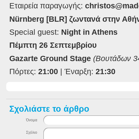
Εταιρεία παραγωγής:
christos
@
mad
Nürnberg [BLR] ζωντανά στην Αθή
Special guest:
Night in Athens
Πέμπτη 26 Σεπτεμβρίου
Gazarte Ground Stage
(Βουτάδων 3
Πόρτες:
21:00
| Έναρξη:
21:30
Σχολιάστε το άρθρο
Όνομα
Σχόλιο