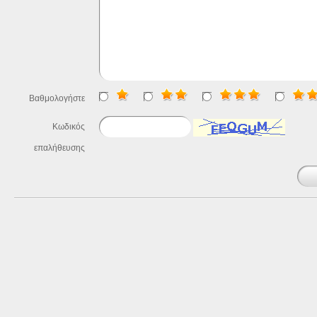
Βαθμολογήστε
Κωδικός
επαλήθευσης