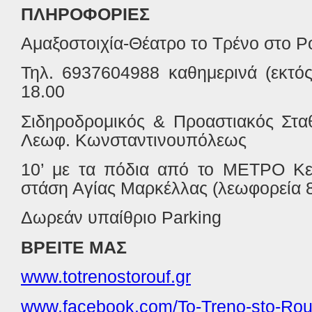
ΠΛΗΡΟΦΟΡΙΕΣ
Αμαξοστοιχία-Θέατρο το Τρένο στο 
Τηλ. 6937604988 καθημερινά (εκτός
18.00
Σιδηροδρομικός & Προαστιακός Στα
Λεωφ. Κωνσταντινουπόλεως
10’ με τα πόδια από το ΜΕΤΡΟ Κε
στάση Αγίας Μαρκέλλας (λεωφορεία 8
Δωρεάν υπαίθριο Parking
ΒΡΕΙΤΕ ΜΑΣ
www.totrenostorouf.gr
www.facebook.com/To-Treno-sto-Rouf-