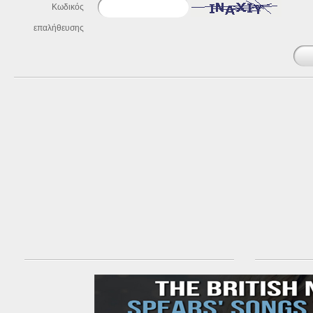
Κωδικός
επαλήθευσης