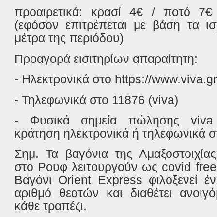
προαιρετικά: κρασί 4€ / ποτό 7
(εφόσον επιτρέπεται με βάση τα ισ
μέτρα της περιόδου)
Προαγορά εισιτηρίων απαραίτητη:
- Ηλεκτρονικά στο https://www.viva.gr
- Τηλεφωνικά στο 11876 (viva)
- Φυσικά σημεία πώλησης viva
κράτηση ηλεκτρονικά ή τηλεφωνικά σ
Σημ. Τα βαγόνια της Αμαξοστοιχία
στο Ρουφ λειτουργούν ως covid fre
Βαγόνι Orient Express φιλοξενεί έν
αριθμό θεατών και διαθέτει ανοιγ
κάθε τραπέζι.