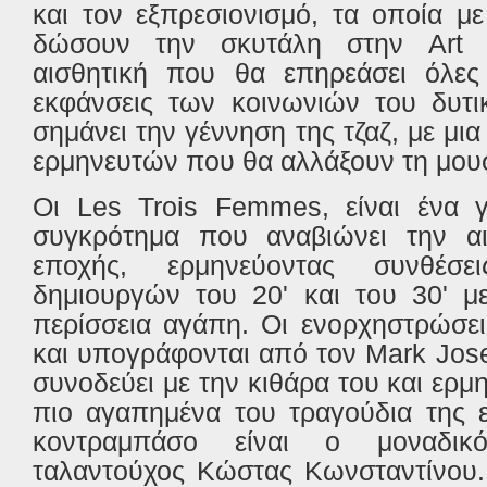
και τον εξπρεσιονισμό, τα οποία μ
δώσουν την σκυτάλη στην Art 
αισθητική που θα επηρεάσει όλες 
εκφάνσεις των κοινωνιών του δυτι
σημάνει την γέννηση της τζαζ, με μι
ερμηνευτών που θα αλλάξουν τη μουσ
Οι Les Trois Femmes, είναι ένα γ
συγκρότημα που αναβιώνει την αι
εποχής, ερμηνεύοντας συνθέσ
δημιουργών του 20' και του 30' με
περίσσεια αγάπη. Οι ενορχηστρώσει
και υπογράφονται από τον Mark Jose
συνοδεύει με την κιθάρα του και ερμ
πιο αγαπημένα του τραγούδια της ε
κοντραμπάσο είναι ο μοναδικό
ταλαντούχος Κώστας Κωνσταντίνου. 