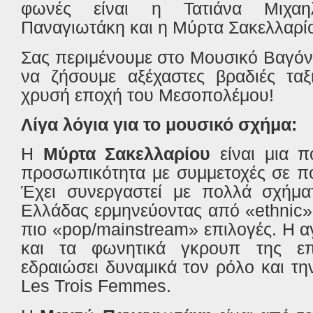
φωνές είναι η Τατιάνα Μιχα
Παναγιωτάκη και η Μύρτα Σακελλαρί
Σας περιμένουμε στο Μουσικό Βαγόνι
να ζήσουμε αξέχαστες βραδιές ταξ
χρυσή εποχή του Μεσοπολέμου!
Λίγα λόγια για το μουσικό σχήμα:
Η
Μύρτα Σακελλαρίου
είναι μια π
προσωπικότητα με συμμετοχές σε πο
Έχει συνεργαστεί με πολλά σχήματ
Ελλάδας ερμηνεύοντας από «ethnic»
πιο «pop/mainstream» επιλογές. Η αγ
και τα φωνητικά γκρουπ της επο
εδραιώσει δυναμικά τον ρόλο και τη
Les Trois Femmes.