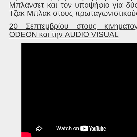
Μπλάνσετ και τον υποψήφιο για δύ
Τζακ Μπλακ στους πρωταγωνιστικού
20 Σεπτεμβρίου στους κινηματ
ODEON και την AUDIO VISUAL