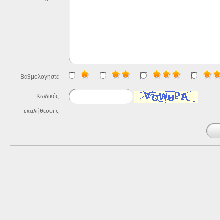
Βαθμολογήστε
Κωδικός
επαλήθευσης