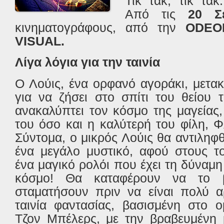
Τικ τακ, τικ τακ
Aπό τις
20 Σ
κινηματογράφους, από την
ODE
VISUAL.
Λίγα λόγια για την ταινία
Ο Λούις, ένα ορφανό αγοράκι, μετακ
για να ζήσει στο σπίτι του θείου 
ανακαλύπτει τον κόσμο της μαγείας
του όσο και η καλύτερή του φίλη, Φλ
Σύντομα, ο μικρός Λούις θα αντιληφθ
ένα μεγάλο μυστικό, αφού στους το
ένα μαγικό ρολόι που έχει τη δύναμη
κόσμο! Θα καταφέρουν να το 
σταματήσουν πριν να είναι πολύ 
ταινία φαντασίας, βασισμένη στο 
Τζον Μπέλερς, με την βραβευμένη 