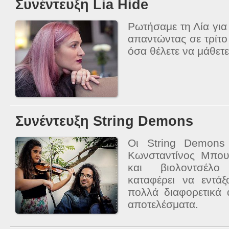
Συνέντευξη Lia Hide
Ρωτήσαμε τη Λία για τ
απαντώντας σε τρίτ
όσα θέλετε να μάθετε
Συνέντευξη String Demons
Οι String Demons
Κωνσταντίνος Μπουν
και βιολοντσέλο 
καταφέρει να εντά
πολλά διαφορετικά
αποτελέσματα.