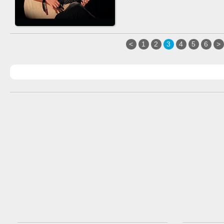
<
1
2
3
4
5
6
>