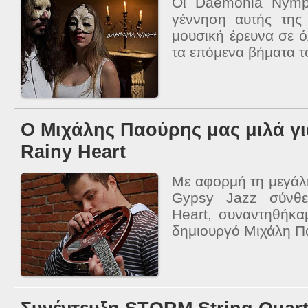
Οι Daemonia Nymp
γέννηση αυτής της
μουσική έρευνα σε ό
τα επόμενα βήματα το
Ο Μιχάλης Παούρης μας μιλά γι
Rainy Heart
Με αφορμή τη μεγάλη
Gypsy Jazz σύνθε
Heart, συναντηθήκα
δημιουργό Μιχάλη Πα