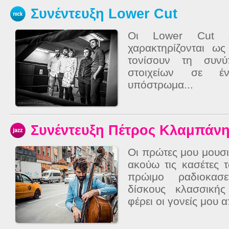
Συνέντευξη Lower Cut
Οι Lower Cut ε
χαρακτηρίζονται ω
τονίσουν τη συνύ
στοιχείων σε έν
υπόστρωμα...
Συνέντευξη Πέτρος Κλαμπάν
Οι πρώτες μου μουσι
ακούω τις κασέτες 
πρώιμο ραδιοκασ
δίσκους κλασσική
φέρει οι γονείς μου α