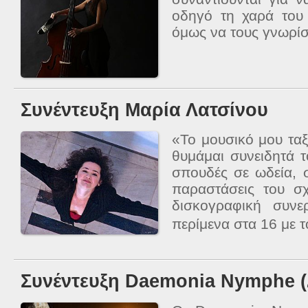
οδηγό τη χαρά του
όμως να τους γνωρίσ
Συνέντευξη Μαρία Λατσίνου
«Το μουσικό μου ταξ
θυμάμαι συνειδητά τ
σπουδές σε ωδεία, 
παραστάσεις του σχ
δισκογραφική συν
περίμενα στα 16 με 
Συνέντευξη Daemonia Nymphe (