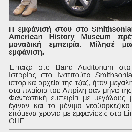
Η εμφάνισή στου στο Smithsonia
American History Museum πρέ
μοναδική εμπειρία. Μίλησέ μ
εμφάνιση.
Έπαιξα στο Baird Auditorium στ
Ιστορίας στο Ινστιτούτο Smithsoni
ιστορικά αρχεία της τζαζ, ήταν μεγάλη
στα πλαίσια του Απρίλη σαν μήνα της 
Φανταστική εμπειρία με μεγάλους 
έγιναν και το μόνιμο νεοϋορκέζικ
επόμενα χρόνια με εμφανίσεις στο Li
ΟΗΕ.