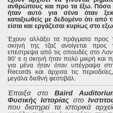
ανθρώπους και προ τα έξω. Πόσο
ήταν αυτό για σένα όταν ξεκ
καταξιωθείς με δεδομένο ότι από τ
είσαι και εργάζεσαι κυρίως στο εξω
Έχουν αλλάξει τα πράγματα προς τ
σκηνή της τζαζ ανοίγεται προς
επέστρεψα από τις σπουδές στο Λον
90’ s η σκηνή ήταν πολύ μικρή και 
για μένα ήταν όταν υπέγραψα στη
Records και άρχισα τις περιοδείες
μεγάλα διεθνή φεστιβάλ.
Έπαιξα στο
Baird Auditor
Φυσικής Ιστορίας
στο
Ινστιτ
που διατηρεί τα ιστορικά αρχεί