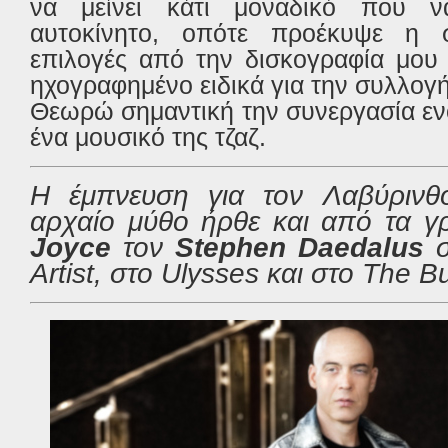
να μείνει κάτι μοναδικό που ν
αυτοκίνητο, οπότε προέκυψε η 
επιλογές από την δισκογραφία μου 
ηχογραφημένο ειδικά για την συλλογή
Θεωρώ σημαντική την συνεργασία ενό
ένα μουσικό της τζαζ.
Η έμπνευση για τον Λαβύρινθ
αρχαίο μύθο ήρθε και από τα 
Joyce
τον
Stephen Daedalus
Artist,
στο
Ulysses
και στο
The B