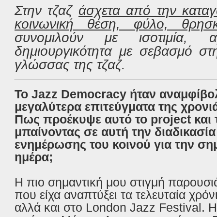
Στην τζαζ
άσχετα από την καταγ
κοινωνική θέση, φύλο, θρησκ
συνομιλούν με ισοτιμία, αμ
δημιουργικότητα με σεβασμό σ
γλώσσας της τζαζ.
Το Jazz Democracy ήταν αναμφίβο
μεγαλύτερα επιτεύγματα της χρονι
Πως προέκυψε αυτό το project και 
μπαίνοντας σε αυτή την διαδικασία
ενημέρωσης του κοινού για την ση
ημέρα;
Η πιο σημαντική μου στιγμή παρουσι
που είχα αναπτύξει τα τελευταία χρόν
αλλά και στο
London Jazz Festival.
Η