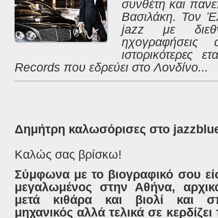
συνθέτη και πανε
Βασιλάκη. Τον Έ
jazz
με διεθ
ηχογραφήσεις
ιστορικότερες ετ
Records που εδρεύει στο Λονδίνο...
Δημήτρη καλωσόρισες στο jazz
blu
Καλώς σας βρίσκω!
Σύμφωνα με το βιογραφικό σου είσ
μεγαλωμένος στην Αθήνα, αρχικά
μετά κιθάρα και βιολί και σπ
μηχανικός αλλά τελικά σε κερδίζε