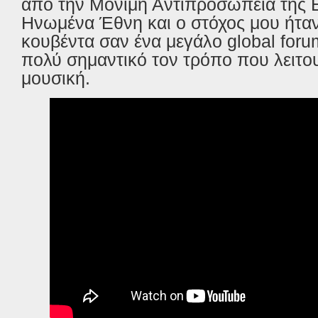
από την Μόνιμη Αντιπροσωπεία της 
Ηνωμένα Έθνη και ο στόχος μου ήταν 
κουβέντα σαν ένα μεγάλο
global for
πολύ σημαντικό τον τρόπο που λειτο
μουσική.