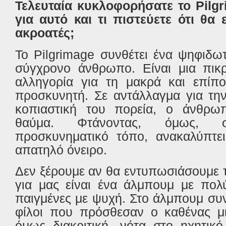
Τελευταία κυκλοφορήσατε το Pilgr
για αυτό και τι πιστεύετε ότι θα
ακροατές;
Το Pilgrimage συνθέτει ένα ψηφιδω
σύγχρονο άνθρωπο. Είναι μια πικρ
αλληγορία για τη μακρά και επίπο
προσκυνητή. Σε αντάλλαγμα για τη
κοπιαστική του πορεία, ο άνθρω
θαύμα. Φτάνοντας, όμως, σ
προσκυνηματικό τόπο, ανακαλύπτει
απατηλό όνειρο.
Δεν ξέρουμε αν θα εντυπωσιάσουμε 
για μας είναι ένα άλμπουμ με πολ
παιγμένες με ψυχή. Στο άλμπουμ συ
φίλοι που πρόσθεσαν ο καθένας μι
όμως διακριτική, νότα στο ηχητικ