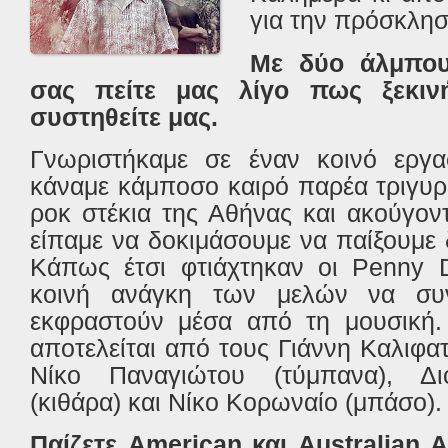
για την πρόσκλησ
Με δύο άλμπου
σας πείτε μας λίγο πως ξεκιν
συστηθείτε μας.
Γνωριστήκαμε σε έναν κοινό εργ
κάναμε κάμποσο καιρό παρέα τριγυρ
ροκ στέκια της Αθήνας και ακούγον
είπαμε να δοκιμάσουμε να παίξουμε 
Κάπως έτσι φτιάχτηκαν οι
Penny
κοινή ανάγκη των μελών να συ
εκφραστούν μέσα από τη μουσική.
αποτελείται από τους Γιάννη Καλιφατ
Νίκο Παναγιώτου (τύμπανα), Δι
(κιθάρα) και Νίκο Κορωναίο (μπάσο).
Παίζετε
American
και
Australian
A