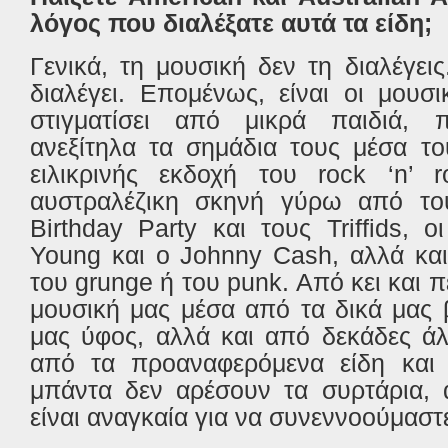
λόγος που διαλέξατε αυτά τα είδη;
Γενικά, τη μουσική δεν τη διαλέγει
διαλέγει. Επομένως, είναι οι μουσ
στιγματίσει από μικρά παιδιά, 
ανεξίτηλα τα σημάδια τους μέσα τ
ειλικρινής εκδοχή του
rock
‘
n
’
r
αυστραλέζικη σκηνή γύρω από τ
Birthday
Party
και τους
Triffids
, ο
Young
και ο
Johnny
Cash
, αλλά κ
του
grunge
ή του
punk
. Από κει και 
μουσική μας μέσα από τα δικά μας 
μας ύφος, αλλά και από δεκάδες άλ
από τα προαναφερόμενα είδη και 
μπάντα δεν αρέσουν τα συρτάρια, 
είναι αναγκαία για να συνεννοούμαστ