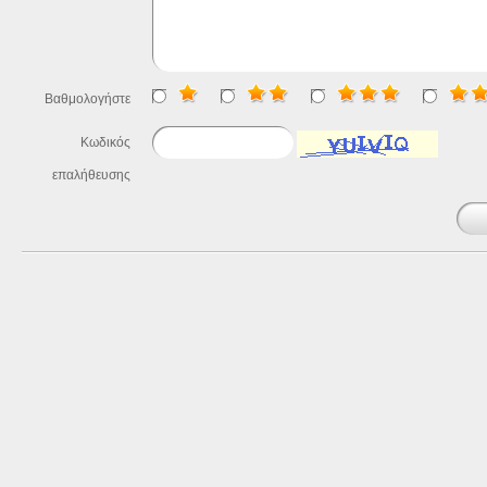
Βαθμολογήστε
Κωδικός
επαλήθευσης