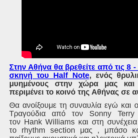
Στην Αθήνα θα βρεθείτε από τις 8 
σκηνή του
Half Note
, ενός θρυλ
μυημένους στην χώρα μας και 
περιμένει το κοινό της Αθήνας σε α
Θα ανοίξουμε τη συναυλία εγώ και 
Τραγούδια από τον Sonny Terry
τον
Hank Williams
και στη συνέχει
το
rhythm section
μας , μπάσο κα