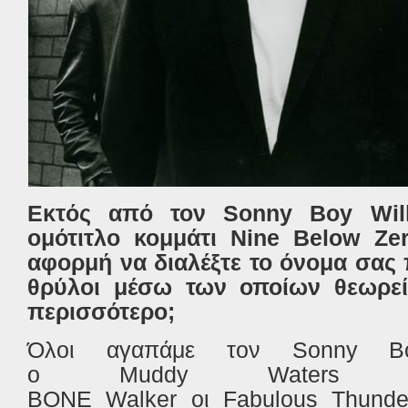
Εκτός από τον Sonny Boy Will
ομότιτλο κομμάτι Nine Below Ze
αφορμή να διαλέξτε το όνομα σας π
θρύλοι μέσω των οποίων θεωρείτ
περισσότερο;
Όλοι αγαπάμε τον
Sonny B
ο
Muddy Waters
ΒΟΝΕ
Walker
οι
Fabulous Thunde