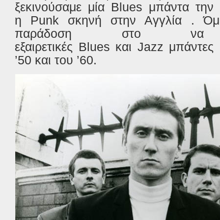
ξεκινούσαμε μία
Blues
μπάντα την 
η
Punk
σκηνή στην Αγγλία . Όμ
παράδοση στο να «
εξαιρετικές
Blues
και
Jazz
μπάντες 
’50 και του ’60.