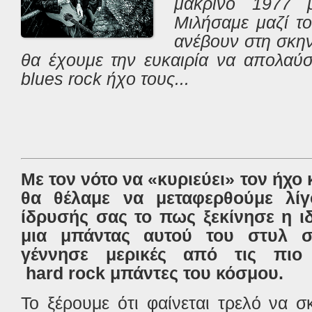
μακρινό 1977 μ
Μιλήσαμε μαζί το
ανέβουν στη σκη
θα έχουμε την ευκαιρία να απολαύσ
blues rock ήχο τους...
Με τον νότο να «κυριεύει» τον ήχο
θα θέλαμε να μεταφερθούμε λί
ίδρυσής σας το πως ξεκίνησε η ιδ
μια μπάντας αυτού του στυλ 
γέννησε μερικές από τις πι
hard rock
μπάντες του κόσμου.
Το ξέρουμε ότι φαίνεται τρελό να σκ