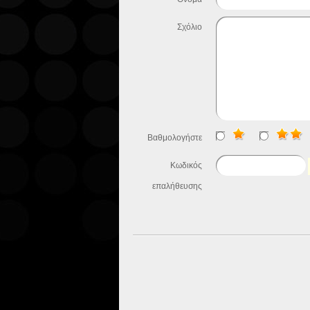
Σχόλιο
Βαθμολογήστε
Κωδικός
επαλήθευσης