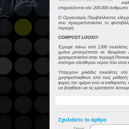
κοι
επηρεάζονται εάν 200.000 άνθρωπο
Ο Οργανισμός Περιβάλλοντος ελέγχει 
που πραγματοποιείται το φεστιβά
περιοχή.
COMPOST LOOS
!!!
Έχουμε πάνω από 1300 τουαλέτες 
χρόνο μετατρέπεται σε θαυμάσιο 
χρησιμοποιείται στην περιοχή Permac
σύστημα ελεύθερου νερού που είναι 
Υπάρχουν χιλιάδες τουαλέτες στ
χρησιμοποιηθούν από τους μαθητές 
φορές την ημέρα ενώ οι καθαριστές κ
να βοηθήσει να τις κρατήσετε λειτουρ
Σχολιάστε το άρθρο
Όνομα