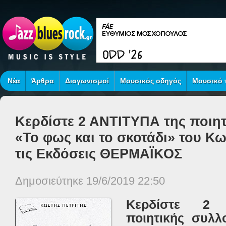
Νέα
Άρθρα
Διαγωνισμοί
Μουσικός οδηγός
Μουσικό τ
Κερδίστε 2 ΑΝΤΙΤΥΠΑ της ποιη
«Το φως και το σκοτάδι» του Κ
τις Εκδόσεις ΘΕΡΜΑΪΚΟΣ
Δημοσιεύτηκε 19/6/2019 22:50
Κερδίστε 2
ποιητικής συλλ