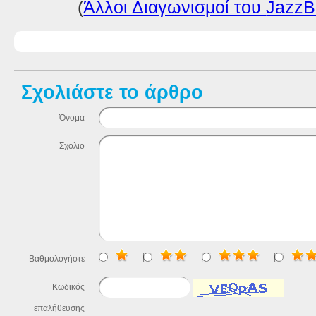
(
Άλλοι Διαγωνισμοί του
JazzB
Σχολιάστε το άρθρο
Όνομα
Σχόλιο
Βαθμολογήστε
Κωδικός
επαλήθευσης